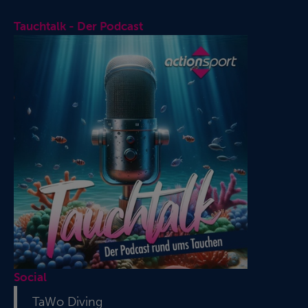
Tauchtalk - Der Podcast
Social
TaWo Diving