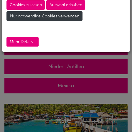
Cookies zulassen
Auswahl erlauben
Nur notwendige Cookies verwenden
Mexiko / Karibik
Mehr Details...
Kuba
Niederl. Antillen
Mexiko
Asien