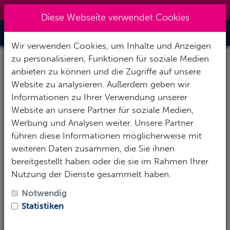
0151 14337451
|
info@tawo-diving.de
Diese Webseite verwendet Cookies
Toggle Nav
Wir verwenden Cookies, um Inhalte und Anzeigen
zu personalisieren, Funktionen für soziale Medien
Afrika
anbieten zu können und die Zugriffe auf unsere
Website zu analysieren. Außerdem geben wir
Informationen zu Ihrer Verwendung unserer
Website an unsere Partner für soziale Medien,
Aegypten
Werbung und Analysen weiter. Unsere Partner
führen diese Informationen möglicherweise mit
Kapverden
weiteren Daten zusammen, die Sie ihnen
bereitgestellt haben oder die sie im Rahmen Ihrer
Nutzung der Dienste gesammelt haben.
Kenia
Notwendig
Statistiken
Südafrika