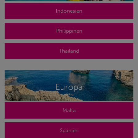
Indonesien
Philippinen
Thailand
Europa
Malta
Spanien