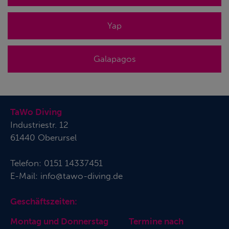
Yap
Galapagos
TaWo Diving
Industriestr. 12
61440 Oberursel
Telefon:
0151 14337451
E-Mail:
info@tawo-diving.de
Geschäftszeiten:
Montag und Donnerstag Termine nach