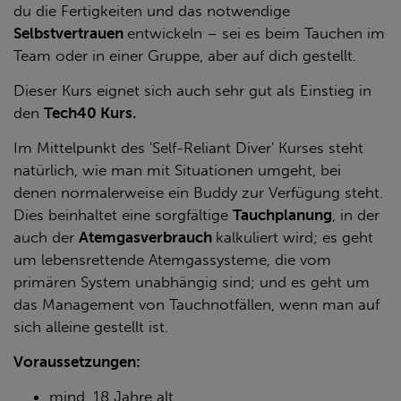
du die Fertigkeiten und das notwendige
Selbstvertrauen
entwickeln – sei es beim Tauchen im
Team oder in einer Gruppe, aber auf dich gestellt.
Dieser Kurs eignet sich auch sehr gut als Einstieg in
den
Tech40 Kurs.
Im Mittelpunkt des 'Self-Reliant Diver' Kurses steht
natürlich, wie man mit Situationen umgeht, bei
denen normalerweise ein Buddy zur Verfügung steht.
Dies beinhaltet eine sorgfältige
Tauchplanung
, in der
auch der
Atemgasverbrauch
kalkuliert wird; es geht
um lebensrettende Atemgassysteme, die vom
primären System unabhängig sind; und es geht um
das Management von Tauchnotfällen, wenn man auf
sich alleine gestellt ist.
Voraussetzungen:
mind. 18 Jahre alt