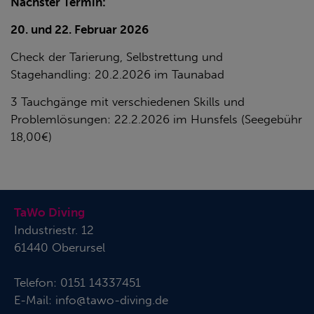
Nächster Termin:
20. und 22. Februar 2026
Check der Tarierung, Selbstrettung und
Stagehandling: 20.2.2026 im Taunabad
3 Tauchgänge mit verschiedenen Skills und
Problemlösungen: 22.2.2026 im Hunsfels (Seegebühr
18,00€)
TaWo Diving
Industriestr. 12
61440 Oberursel
Telefon:
0151 14337451
E-Mail:
info@tawo-diving.de