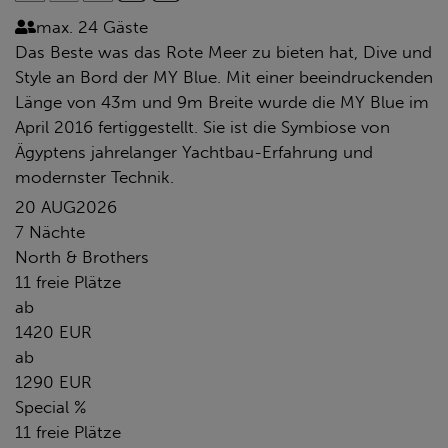
max. 24 Gäste
Das Beste was das Rote Meer zu bieten hat, Dive und
Style an Bord der MY Blue. Mit einer beeindruckenden
Länge von 43m und 9m Breite wurde die MY Blue im
April 2016 fertiggestellt. Sie ist die Symbiose von
Ägyptens jahrelanger Yachtbau-Erfahrung und
modernster Technik.
20 AUG
2026
7 Nächte
North & Brothers
11 freie Plätze
ab
1420 EUR
ab
1290 EUR
Special %
11 freie Plätze