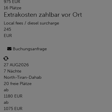
975 EUR
16 Plätze
Extrakosten zahlbar vor Ort
Local fees / diesel surcharge
245
EUR
Buchungsanfrage
27 AUG
2026
7 Nächte
North-Tiran-Dahab
20 freie Plätze
ab
1180 EUR
ab
1075 EUR