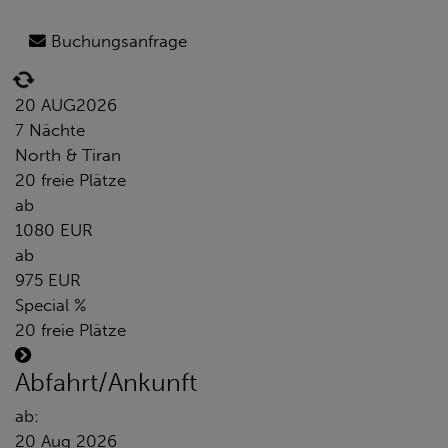
Buchungsanfrage
20 AUG
2026
7 Nächte
North & Tiran
20 freie Plätze
ab
1080 EUR
ab
975 EUR
Special %
20 freie Plätze
Abfahrt/Ankunft
ab:
20 Aug 2026