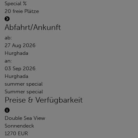
Special %
20 freie Plätze
Abfahrt/Ankunft
ab:
27 Aug 2026
Hurghada
an:
03 Sep 2026
Hurghada
summer special
Summer special
Preise & Verfügbarkeit
Double Sea View
Sonnendeck
1270 EUR