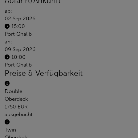
Abfahrt/Ankunft
ab:
02 Sep 2026
15:00
Port Ghalib
an:
09 Sep 2026
10:00
Port Ghalib
Preise & Verfügbarkeit
Double
Oberdeck
1750 EUR
ausgebucht
Twin
Oberdeck