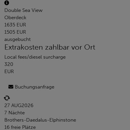
Double Sea View
Oberdeck
1635 EUR
1505 EUR
ausgebucht
Extrakosten zahlbar vor Ort
Local fees/diesel surcharge
320
EUR
Buchungsanfrage
27 AUG
2026
7 Nächte
Brothers-Daedalus-Elphinstone
16 freie Plätze