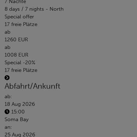
7 Nächte
8 days / 7 nights - North
Special offer
17 freie Plätze
ab
1260 EUR
ab
1008 EUR
Special -20%
17 freie Plätze
Abfahrt/Ankunft
ab:
18 Aug 2026
15:00
Soma Bay
an:
25 Aug 2026