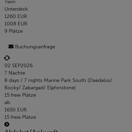
Twin
Unterdeck
1260 EUR
1008 EUR
9 Plätze
Buchungsanfrage
02 SEP
2026
7 Nächte
8 days / 7 nights Marine Park South (Daedalus/
Rocky/ Zabargad/ Elphinstone)
15 freie Plätze
ab
1650 EUR
15 freie Plätze