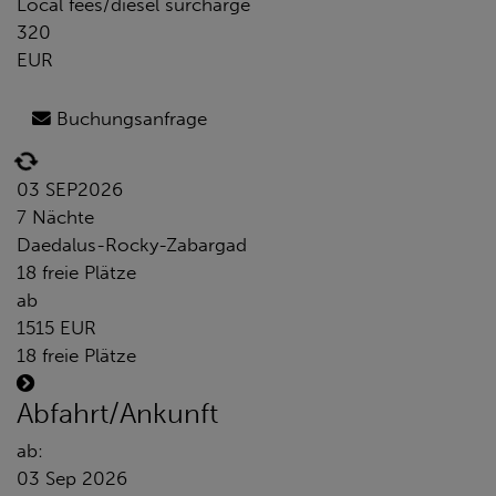
Local fees/diesel surcharge
320
EUR
Buchungsanfrage
03 SEP
2026
7 Nächte
Daedalus-Rocky-Zabargad
18 freie Plätze
ab
1515 EUR
18 freie Plätze
Abfahrt/Ankunft
ab:
03 Sep 2026