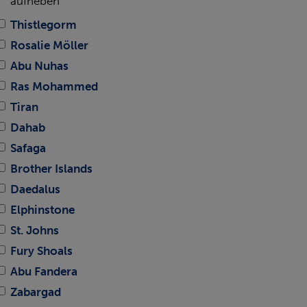
aufheben
Thistlegorm
Rosalie Möller
Abu Nuhas
Ras Mohammed
Tiran
Dahab
Safaga
Brother Islands
Daedalus
Elphinstone
St. Johns
Fury Shoals
Abu Fandera
Zabargad