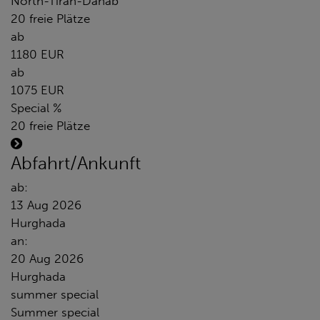
North-Tiran-Dahab
20 freie Plätze
ab
1180 EUR
ab
1075 EUR
Special %
20 freie Plätze
Abfahrt/Ankunft
ab:
13 Aug 2026
Hurghada
an:
20 Aug 2026
Hurghada
summer special
Summer special