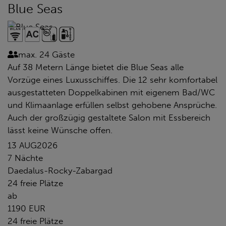
Blue Seas
max. 24 Gäste
Auf 38 Metern Länge bietet die Blue Seas alle
Vorzüge eines Luxusschiffes. Die 12 sehr komfortabel
ausgestatteten Doppelkabinen mit eigenem Bad/WC
und Klimaanlage erfüllen selbst gehobene Ansprüche.
Auch der großzügig gestaltete Salon mit Essbereich
lässt keine Wünsche offen.
13 AUG
2026
7 Nächte
Daedalus-Rocky-Zabargad
24 freie Plätze
ab
1190 EUR
24 freie Plätze