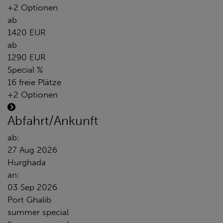
+2 Optionen
ab
1420 EUR
ab
1290 EUR
Special %
16 freie Plätze
+2 Optionen
Abfahrt/Ankunft
ab:
27 Aug 2026
Hurghada
an:
03 Sep 2026
Port Ghalib
summer special