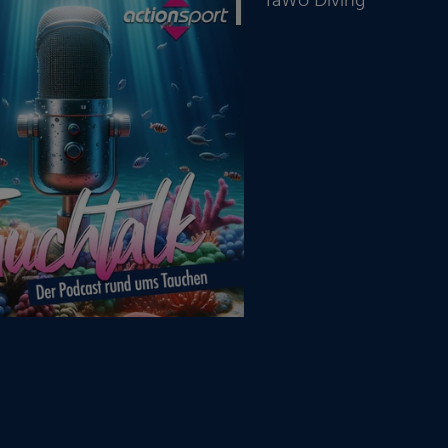
TaWo Diving