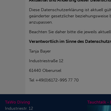
Aktualität und Änderung dieser Datenschu
Diese Datenschutzerklärung ist aktuell gü
geänderter gesetzlicher beziehungsweise 
anzupassen.
Beachten Sie daher bitte die jeweils aktue
Verantwortlich im Sinne des Datenschutz
Tanja Bayer
Industriestraße 12
61440 Oberursel
Tel +49(0)6172-995 77 70
TaWo Diving
Tauchtalk -
Industriestr. 12