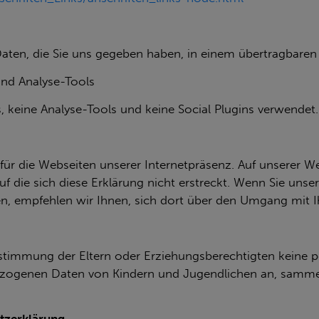
ten, die Sie uns gegeben haben, in einem übertragbaren 
und Analyse-Tools
 keine Analyse-Tools und keine Social Plugins verwendet.
für die Webseiten unserer Internetpräsenz. Auf unserer W
uf die sich diese Erklärung nicht erstreckt. Wenn Sie unse
en, empfehlen wir Ihnen, sich dort über den Umgang mit I
ustimmung der Eltern oder Erziehungsberechtigten keine
ezogenen Daten von Kindern und Jugendlichen an, sammel