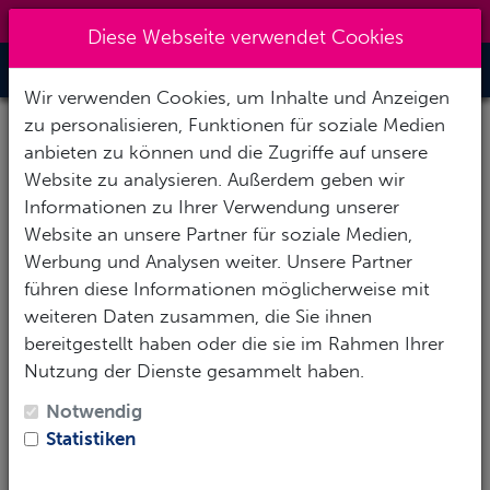
0151 14337451
|
info@tawo-diving.de
Diese Webseite verwendet Cookies
Toggle Nav
Wir verwenden Cookies, um Inhalte und Anzeigen
zu personalisieren, Funktionen für soziale Medien
anbieten zu können und die Zugriffe auf unsere
CLASSIC NG 5mm Füssling
Website zu analysieren. Außerdem geben wir
Informationen zu Ihrer Verwendung unserer
Website an unsere Partner für soziale Medien,
Werbung und Analysen weiter. Unsere Partner
führen diese Informationen möglicherweise mit
weiteren Daten zusammen, die Sie ihnen
bereitgestellt haben oder die sie im Rahmen Ihrer
Nutzung der Dienste gesammelt haben.
Notwendig
Statistiken