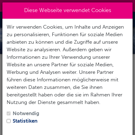
0151 14337451
|
info@tawo-diving.de
Diese Webseite verwendet Cookies
Toggle Nav
Wir verwenden Cookies, um Inhalte und Anzeigen
zu personalisieren, Funktionen für soziale Medien
TROCKENTAUCHEN - DRY SUIT
anbieten zu können und die Zugriffe auf unsere
SPECIALTY
Website zu analysieren. Außerdem geben wir
Informationen zu Ihrer Verwendung unserer
Website an unsere Partner für soziale Medien,
Werbung und Analysen weiter. Unsere Partner
führen diese Informationen möglicherweise mit
weiteren Daten zusammen, die Sie ihnen
bereitgestellt haben oder die sie im Rahmen Ihrer
Nutzung der Dienste gesammelt haben.
Notwendig
Statistiken