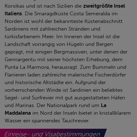
Korsikas und ist nach Sizilien die
zweitgrößte Insel
Italiens
. Die Smaragdküste Costa Semeralda im
Norden ist wohl der bekannteste Küstenabschnitt
Sardiniens mit zahlreichen Stränden und
türkisfarbenem Meer. Im Inneren der Insel ist die
Landschaft vorrangig von Hügeln und Bergen
geprägt, mit einigen Bergmassiven, unter denen der
Gennargentu mit seiner höchsten Erhebung, dem
Punta La Marmora, herausragt. Zum Bummeln und
Flanieren laden zahlreiche malerische Fischerdörfer
und historische Altstädte ein. Aufgrund der
vorherrschenden Winde ist Sardinien ein beliebtes
Segel- und Surfrevier mit gut ausgestatteten Häfen
und Marinas. Der Nationalpark rund um
La
Maddalena
im Nord der Inseln bietet in kristallklarem
Wasser ein spannendes Tauchrevier.
Einreise- und Visabestimmungen