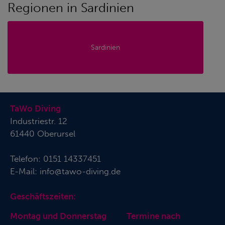
Regionen in Sardinien
Sardinien
TaWo Diving
Industriestr. 12
61440 Oberursel
Telefon:
0151 14337451
E-Mail:
info@tawo-diving.de
Geschäftszeiten:
Montag und Donnerstag Termine nach