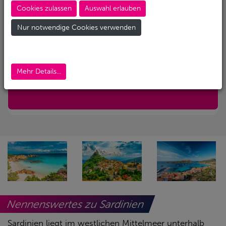
Cookies zulassen
Auswahl erlauben
Abreise-Flughafen
Nur notwendige Cookies verwenden
Abreise-Flughafen (Alternativ)
Mehr Details...
Nur mit Transfer
Nennenswertes zu Sardinien
Sardinien liegt im westlichen Mittelmeer unterhalb