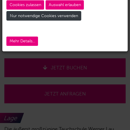
Cookies zulassen
Auswahl erlauben
Nur notwendige Cookies verwenden
Mehr Details...
JETZT BUCHEN
JETZT ANFRAGEN
Lage
Die äußerst großzügige Tauchschule Werner Lau