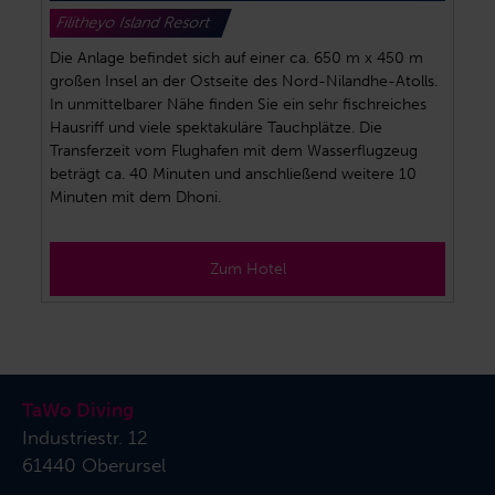
Filitheyo Island Resort
Die Anlage befindet sich auf einer ca. 650 m x 450 m
großen Insel an der Ostseite des Nord-Nilandhe-Atolls.
In unmittelbarer Nähe finden Sie ein sehr fischreiches
Hausriff und viele spektakuläre Tauchplätze. Die
Transferzeit vom Flughafen mit dem Wasserflugzeug
beträgt ca. 40 Minuten und anschließend weitere 10
Minuten mit dem Dhoni.
Zum Hotel
TaWo Diving
Industriestr. 12
61440 Oberursel