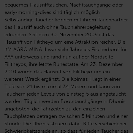
bequemes Hausrifftauchen. Nachttauchgänge oder
early-morning-dives sind täglich möglich.
Selbständige Taucher können mit ihrem Tauchpartner
das Hausriff auch ohne Tauchlehrerbegleitung
erkunden. Seit dem 30. November 2009 ist das
Hausriff von Filitheyo um eine Attraktion reicher. Die
KM AGRO MINA II war viele Jahre als Fischerboot für
AAA unterwegs und fand nun auf der Nordseite
Filitheyos, ihre letzte Ruhestätte. Am 23. Dezember
2010 wurde das Hausriff von Filitheyo um ein
weiteres Wrack ergänzt. Die Koimas I liegt in einer
Tiefe von 21 bis maximal 34 Metern und kann von
Tauchern jeden Levels von Einstieg 5 aus angetaucht
werden. Täglich werden Bootstauchgänge in Dhonis
angeboten, die Fahrzeiten zu den einzelnen
Tauchplätzen betragen zwischen 5 Minuten und einer
Stunde. Die Dhonis steuern dabei Riffe verschiedener
Schwierigkeitsgrade an, so dass für jeden Taucher das