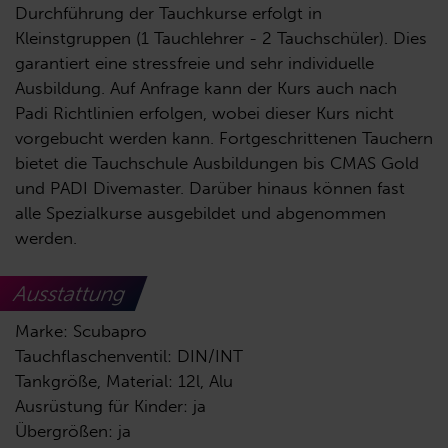
Durchführung der Tauchkurse erfolgt in
Kleinstgruppen (1 Tauchlehrer - 2 Tauchschüler). Dies
garantiert eine stressfreie und sehr individuelle
Ausbildung. Auf Anfrage kann der Kurs auch nach
Padi Richtlinien erfolgen, wobei dieser Kurs nicht
vorgebucht werden kann. Fortgeschrittenen Tauchern
bietet die Tauchschule Ausbildungen bis CMAS Gold
und PADI Divemaster. Darüber hinaus können fast
alle Spezialkurse ausgebildet und abgenommen
werden.
Ausstattung
Marke: Scubapro
Tauchflaschenventil: DIN/INT
Tankgröße, Material: 12l, Alu
Ausrüstung für Kinder: ja
Übergrößen: ja