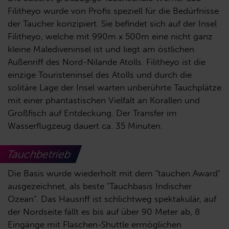
Filitheyo wurde von Profis speziell für die Bedürfnisse
der Taucher konzipiert. Sie befindet sich auf der Insel
Filitheyo, welche mit 990m x 500m eine nicht ganz
kleine Malediveninsel ist und liegt am östlichen
Außenriff des Nord-Nilande Atolls. Filitheyo ist die
einzige Touristeninsel des Atolls und durch die
solitäre Lage der Insel warten unberührte Tauchplätze
mit einer phantastischen Vielfalt an Korallen und
Großfisch auf Entdeckung. Der Transfer im
Wasserflugzeug dauert ca. 35 Minuten.
Tauchbetrieb
Die Basis wurde wiederholt mit dem "tauchen Award"
ausgezeichnet, als beste "Tauchbasis Indischer
Ozean". Das Hausriff ist schlichtweg spektakulär, auf
der Nordseite fällt es bis auf über 90 Meter ab, 8
Eingänge mit Flaschen-Shuttle ermöglichen