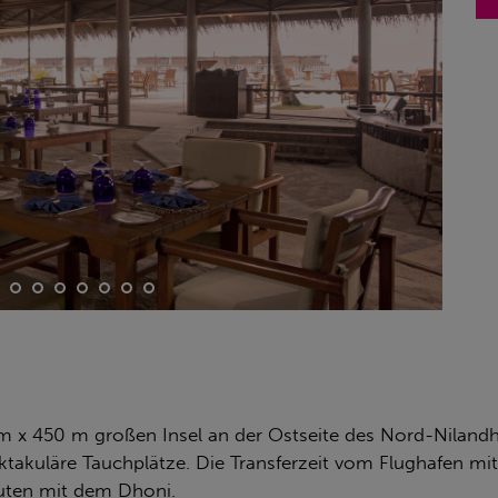
 m x 450 m großen Insel an der Ostseite des Nord-Nilandhe
pektakuläre Tauchplätze. Die Transferzeit vom Flughafen m
nuten mit dem Dhoni.