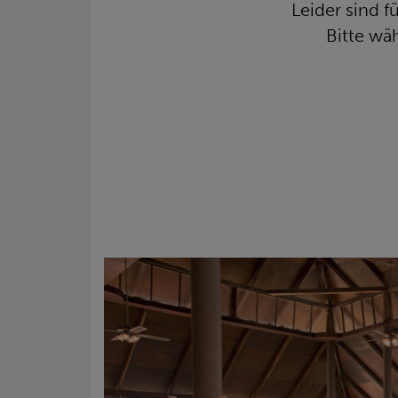
Leider sind 
Bitte wä