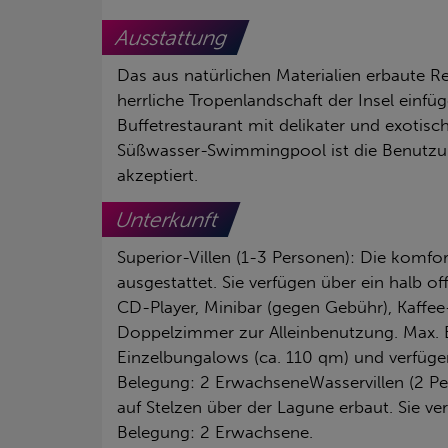
Ausstattung
Das aus natürlichen Materialien erbaute R
herrliche Tropenlandschaft der Insel einf
Buffetrestaurant mit delikater und exotis
Süßwasser-Swimmingpool ist die Benutzung
akzeptiert.
Unterkunft
Superior-Villen (1-3 Personen): Die komfo
ausgestattet. Sie verfügen über ein halb 
CD-Player, Minibar (gegen Gebühr), Kaffee
Doppelzimmer zur Alleinbenutzung. Max. B
Einzelbungalows (ca. 110 qm) und verfügen
Belegung: 2 ErwachseneWasservillen (2 Per
auf Stelzen über der Lagune erbaut. Sie ve
Belegung: 2 Erwachsene.