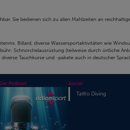
hbar. Sie bedienen sich zu allen Mahlzeiten an reichhaltig
chtennis. Billard, diverse Wassersportaktivitäten wie Wind
ühr: Schnorchelausrüstung (teilweise durch örtliche An
m diverse Tauchkurse und -pakete auch in deutscher Spr
 Der Podcast
Social
TaWo Diving