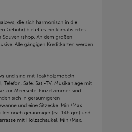
alows, die sich harmonisch in die
 Gebühr) bietet es ein klimatisiertes
nen Souvenirshop. An dem großen
sive. Alle gängigen Kreditkarten werden
lows und sind mit Teakholzmöbeln
 Telefon, Safe, Sat.-TV, Musikanlage mit
se zur Meerseite. Einzelzimmer sind
nden sich in geräumigeren
dewanne und eine Sitzecke. Min./Max.
Villen noch geräumiger (ca. 146 qm) und
Terrasse mit Holzschaukel. Min./Max.