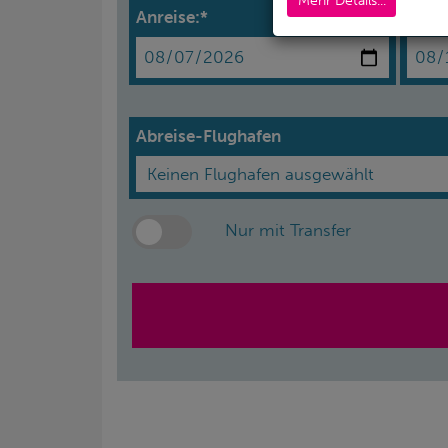
Mehr Details...
Anreise:*
Abrei
Abreise-Flughafen
Nur mit Transfer