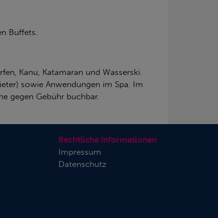
en Buffets.
surfen, Kanu, Katamaran und Wasserski.
bieter) sowie Anwendungen im Spa. Im
ache gegen Gebühr buchbar.
Rechtliche Informationen
Impressum
Datenschutz