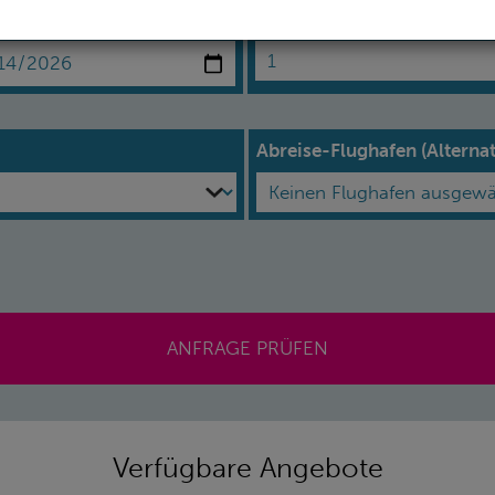
se:*
Erwachsene*
Abreise-Flughafen (Alternat
ANFRAGE PRÜFEN
Verfügbare Angebote