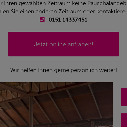
für Ihren gewählten Zeitraum keine Pauschalange
hlen Sie einen anderen Zeitraum oder kontaktieren
0151 14337451
Jetzt online anfragen!
Wir helfen Ihnen gerne persönlich weiter!