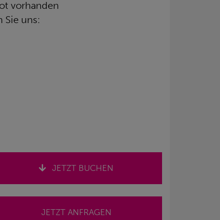
bot vorhanden
 Sie uns:
JETZT BUCHEN
JETZT ANFRAGEN