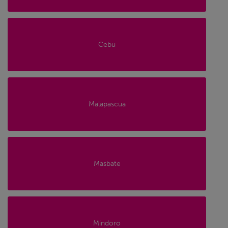
Cebu
Malapascua
Masbate
Mindoro