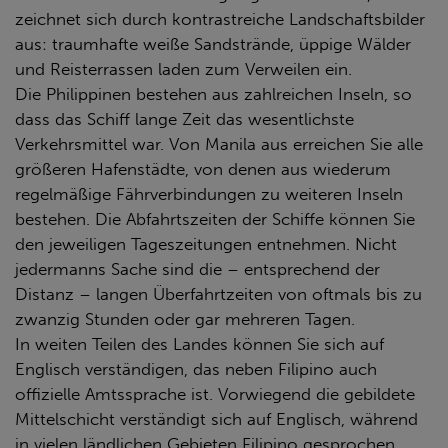
zeichnet sich durch kontrastreiche Landschaftsbilder
aus: traumhafte weiße Sandstrände, üppige Wälder
und Reisterrassen laden zum Verweilen ein.
Die Philippinen bestehen aus zahlreichen Inseln, so
dass das Schiff lange Zeit das wesentlichste
Verkehrsmittel war. Von Manila aus erreichen Sie alle
größeren Hafenstädte, von denen aus wiederum
regelmäßige Fährverbindungen zu weiteren Inseln
bestehen. Die Abfahrtszeiten der Schiffe können Sie
den jeweiligen Tageszeitungen entnehmen. Nicht
jedermanns Sache sind die – entsprechend der
Distanz – langen Überfahrtzeiten von oftmals bis zu
zwanzig Stunden oder gar mehreren Tagen.
In weiten Teilen des Landes können Sie sich auf
Englisch verständigen, das neben Filipino auch
offizielle Amtssprache ist. Vorwiegend die gebildete
Mittelschicht verständigt sich auf Englisch, während
in vielen ländlichen Gebieten Filipino gesprochen