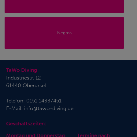
Negros
TaWo Diving
Industriestr. 12
61440 Oberursel
Telefon:
0151 14337451
E-Mail:
info@tawo-diving.de
Geschäftszeiten:
Montag und Donnerstag Termine nach