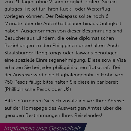
von 21 Tagen ohne Visum möglich, sofern Sie ein
gültiges Ticket für Ihren Rück- oder Weiterflug
vorlegen können. Der Reisepass sollte noch 6
Monate über die Aufenthaltsdauer hinaus Gültigkeit
haben. Ausgenommen von dieser Bestimmung sind
Besucher aus Ländern, die keine diplomatischen
Beziehungen zu den Philippinen unterhalten. Auch
Staatsbürger Hongkongs oder Taiwans benötigen
eine spezielle Einreisegenehmigung. Diese sowie Visa
erhalten Sie bei jeder philippinischen Botschaft. Bei
der Ausreise wird eine Flughafengebühr in Höhe von
750 Pesos fällig; bitte halten Sie diese in bar bereit
(Phillipinische Pesos oder US).
Bitte informieren Sie sich zusätzlich vor Ihrer Abreise
auf der Homepage des Auswärtigen Amtes über die
genauen Bestimmungen Ihres Reiselandes!
Impfungen und Gesundheit