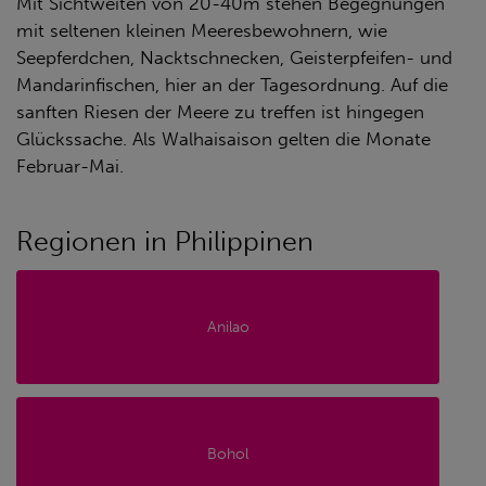
Mit Sichtweiten von 20-40m stehen Begegnungen
mit seltenen kleinen Meeresbewohnern, wie
Seepferdchen, Nacktschnecken, Geisterpfeifen- und
Mandarinfischen, hier an der Tagesordnung. Auf die
sanften Riesen der Meere zu treffen ist hingegen
Glückssache. Als Walhaisaison gelten die Monate
Februar-Mai.
Regionen in Philippinen
Anilao
Bohol