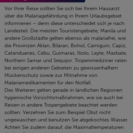
Vor Ihrer Reise sollten Sie sich bei Ihrem Hausarzt
über die Malariagefährdung in Ihrem Urlaubsgebiet
informieren – denn diese unterscheidet sich je nach
Landesteil. Die meisten Touristengebiete, Manila und
andere Großstädte gelten ebenso als malariafrei, wie
die Provinzen Aklan, Bilaran, Bohol, Camiguin, Capiz,
Catanduanes, Cebu, Guimaras, Iliolo, Leyte, Masbate,
Northern Samar und Sequijor. Tropenmediziner raten
bei einigen anderen Gebieten zu gewissenhaftem
Mückenschutz sowie zur Mitnahme von
Malariamedikamenten für den Notfall.
Des Weiteren gelten gerade in ländlichen Regionen
hygienische Vorsichtsmaßnahmen, wie sie auch bei
Reisen in andere Tropengebiete beachtet werden
sollten: Verzehren Sie zum Beispiel Obst nicht
ungewaschen und benutzen Sie abgekochtes Wasser.
Achten Sie zudem darauf, die Maximaltemperaturen