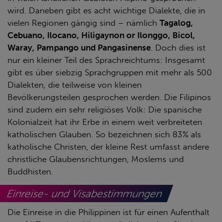
wird. Daneben gibt es acht wichtige Dialekte, die in
vielen Regionen gängig sind – nämlich
Tagalog,
Cebuano, Ilocano, Hiligaynon or Ilonggo, Bicol,
Waray, Pampango und Pangasinense
. Doch dies ist
nur ein kleiner Teil des Sprachreichtums: Insgesamt
gibt es über siebzig Sprachgruppen mit mehr als 500
Dialekten, die teilweise von kleinen
Bevölkerungsteilen gesprochen werden. Die Filipinos
sind zudem ein sehr religiöses Volk: Die spanische
Kolonialzeit hat ihr Erbe in einem weit verbreiteten
katholischen Glauben. So bezeichnen sich 83% als
katholische Christen, der kleine Rest umfasst andere
christliche Glaubensrichtungen, Moslems und
Buddhisten.
Einreise- und Visabestimmungen
Die Einreise in die Philippinen ist für einen Aufenthalt