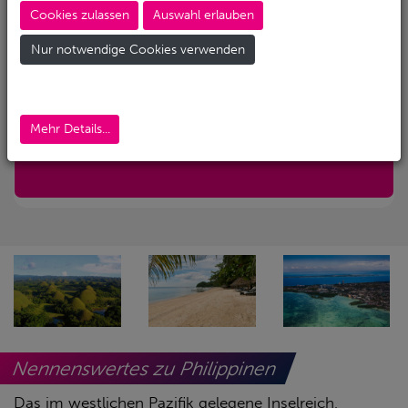
Cookies zulassen
Auswahl erlauben
Abreise-Flughafen
Nur notwendige Cookies verwenden
Abreise-Flughafen (Alternativ)
Mehr Details...
Nur mit Transfer
Nennenswertes zu Philippinen
Das im westlichen Pazifik gelegene Inselreich,