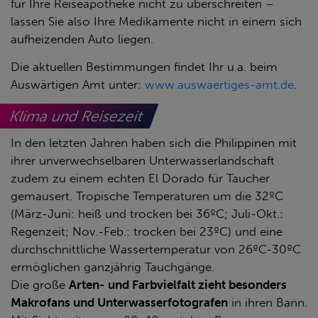
für Ihre Reiseapotheke nicht zu überschreiten –
lassen Sie also Ihre Medikamente nicht in einem sich
aufheizenden Auto liegen.
Die aktuellen Bestimmungen findet Ihr u.a. beim
Auswärtigen Amt unter:
www.auswaertiges-amt.de
.
Klima und Reisezeit
In den letzten Jahren haben sich die Philippinen mit
ihrer unverwechselbaren Unterwasserlandschaft
zudem zu einem echten El Dorado für Taucher
gemausert. Tropische Temperaturen um die 32ºC
(März-Juni: heiß und trocken bei 36ºC; Juli-Okt.:
Regenzeit; Nov.-Feb.: trocken bei 23ºC) und eine
durchschnittliche Wassertemperatur von 26ºC-30ºC
ermöglichen ganzjährig Tauchgänge.
Die große
Arten- und Farbvielfalt zieht besonders
Makrofans und Unterwasserfotografen
in ihren Bann.