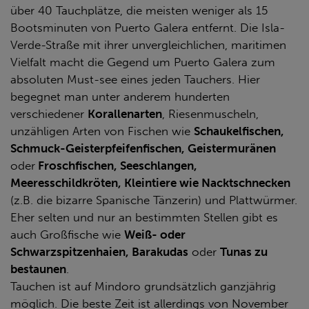
über 40 Tauchplätze, die meisten weniger als 15
Bootsminuten von Puerto Galera entfernt. Die Isla-
Verde-Straße mit ihrer unvergleichlichen, maritimen
Vielfalt macht die Gegend um Puerto Galera zum
absoluten Must-see eines jeden Tauchers. Hier
begegnet man unter anderem hunderten
verschiedener
Korallenarten
, Riesenmuscheln,
unzähligen Arten von Fischen wie
Schaukelfischen,
Schmuck-Geisterpfeifenfischen, Geistermuränen
oder
Froschfischen, Seeschlangen,
Meeresschildkröten, Kleintiere wie Nacktschnecken
(z.B. die bizarre Spanische Tänzerin) und Plattwürmer.
Eher selten und nur an bestimmten Stellen gibt es
auch Großfische wie
Weiß- oder
Schwarzspitzenhaien, Barakudas
oder
Tunas zu
bestaunen
.
Tauchen ist auf Mindoro grundsätzlich ganzjährig
möglich. Die beste Zeit ist allerdings von November