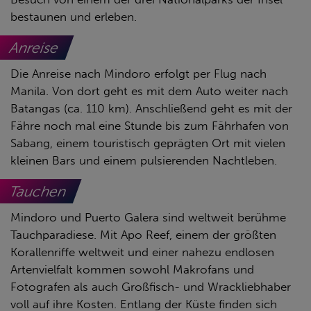
bestaunen und erleben.
Anreise
Die Anreise nach Mindoro erfolgt per Flug nach
Manila. Von dort geht es mit dem Auto weiter nach
Batangas (ca. 110 km). Anschließend geht es mit der
Fähre noch mal eine Stunde bis zum Fährhafen von
Sabang, einem touristisch geprägten Ort mit vielen
kleinen Bars und einem pulsierenden Nachtleben.
Tauchen
Mindoro und Puerto Galera sind weltweit berühme
Tauchparadiese. Mit Apo Reef, einem der größten
Korallenriffe weltweit und einer nahezu endlosen
Artenvielfalt kommen sowohl Makrofans und
Fotografen als auch Großfisch- und Wrackliebhaber
voll auf ihre Kosten. Entlang der Küste finden sich