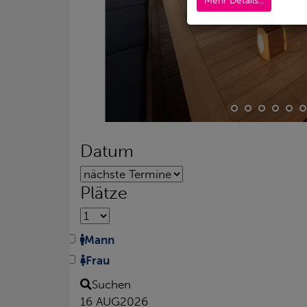
Mehr Details...
Datum
Plätze
Mann
Frau
Suchen
16 AUG
2026