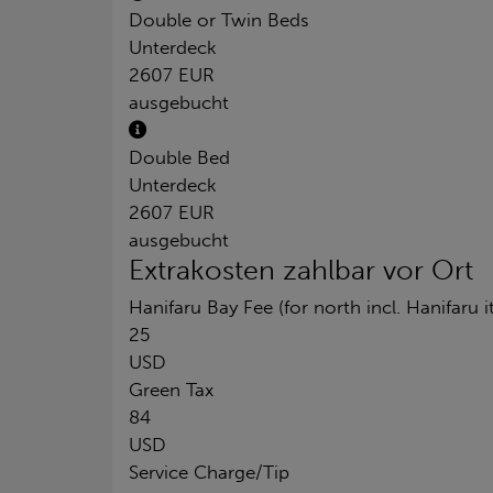
Double or Twin Beds
Unterdeck
2607 EUR
ausgebucht
Double Bed
Unterdeck
2607 EUR
ausgebucht
Extrakosten zahlbar vor Ort
Hanifaru Bay Fee (for north incl. Hanifaru i
25
USD
Green Tax
84
USD
Service Charge/Tip