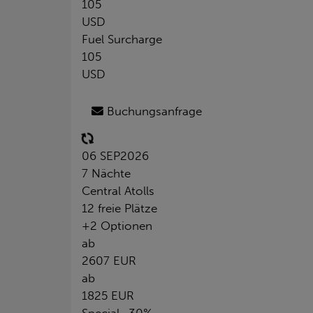
105
USD
Fuel Surcharge
105
USD
Buchungsanfrage
06 SEP
2026
7 Nächte
Central Atolls
12 freie Plätze
+2 Optionen
ab
2607 EUR
ab
1825 EUR