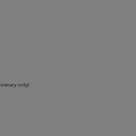
tinerary only)