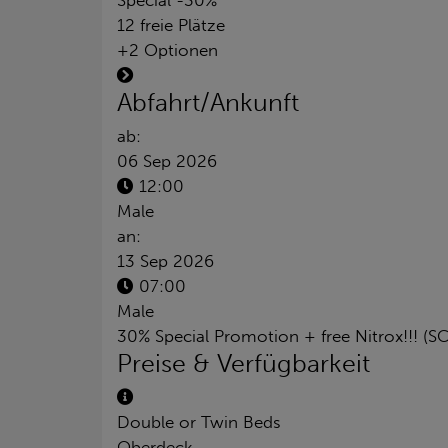
Special -30%
12 freie Plätze
+2 Optionen
Abfahrt/Ankunft
ab:
06 Sep 2026
12:00
Male
an:
13 Sep 2026
07:00
Male
30% Special Promotion + free Nitrox!!! (S
Preise & Verfügbarkeit
Double or Twin Beds
Oberdeck