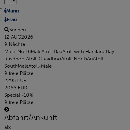
Mann
Frau
Suchen
12 AUG
2026
9 Nächte
Male-NorthMaleAtoll-BaaAtoll with Hanifaru Bay-
Rasdhoo Atoll-GuaidhooAtoll-NorthAriAtoll-
SouthMaleAtoll-Male
9 freie Plätze
2295 EUR
2066 EUR
Special -10%
9 freie Plätze
Abfahrt/Ankunft
ab: