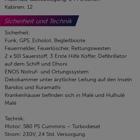
Kabinen: 12
Sicherheit und Technik
Sicherheit:
Funk, GPS, Echolot, Begleitboote
Feuermelder, Feuerlöscher, Rettungswesten
2 x 50l Sauerstoff, 3 Erste Hilfe Koffer, Defibrillator
auf dem Schiff und Dhoni
ENOS Notruf- und Ortungssystem
Dekokammer unter ärztlicher Leitung auf den Inseln
Bandos und Kuramathi
Krankenhäuser befinden sich in Malé und Hulhulé
Malé
Technik:
Motor: 580 PS Cummins – Turbodiesel
Strom: 230V, 24 Std. Versorgung