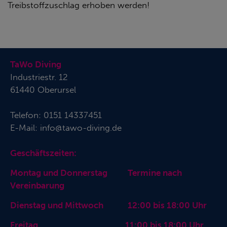
Treibstoffzuschlag erhoben werden!
TaWo Diving
Industriestr. 12
61440 Oberursel
Telefon:
0151 14337451
E-Mail:
info@tawo-diving.de
Geschäftszeiten:
Montag und Donnerstag Termine nach
Vereinbarung
Dienstag und Mittwoch 12:00 bis 18:00 Uhr
Freitag 11:00 bis 18:00 Uhr