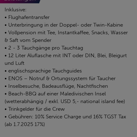
Inklusive:
• Flughafentransfer
• Unterbringung in der Doppel- oder Twin-Kabine
• Vollpension mit Tee, Instantkaffee, Snacks, Wasser
& Saft vom Spender
• 2 - 3 Tauchgänge pro Tauchtag
• 12 Liter Aluflasche mit INT oder DIN, Blei, Bleigurt
und Luft
• englischsprachige Tauchguides
• ENOS – Notruf & Ortungssystem für Taucher
• Inselbesuche, Badeausflüge, Nachtfischen
• Beach-BBQ auf einer Maledivischen Insel
(wetterabhängig / exkl. USD 5,- national island fee)
• Trinkgelder für die Crew
• Gebühren: 10% Service Charge und 16% TGST Tax
(ab 1.7.2025 17%)