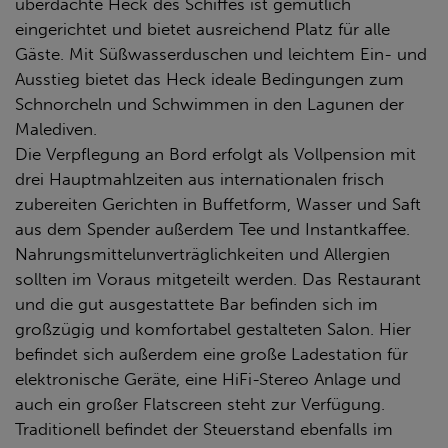
überdachte Heck des Schiffes ist gemütlich
eingerichtet und bietet ausreichend Platz für alle
Gäste. Mit Süßwasserduschen und leichtem Ein- und
Ausstieg bietet das Heck ideale Bedingungen zum
Schnorcheln und Schwimmen in den Lagunen der
Malediven.
Die Verpflegung an Bord erfolgt als Vollpension mit
drei Hauptmahlzeiten aus internationalen frisch
zubereiten Gerichten in Buffetform, Wasser und Saft
aus dem Spender außerdem Tee und Instantkaffee.
Nahrungsmittelunverträglichkeiten und Allergien
sollten im Voraus mitgeteilt werden. Das Restaurant
und die gut ausgestattete Bar befinden sich im
großzügig und komfortabel gestalteten Salon. Hier
befindet sich außerdem eine große Ladestation für
elektronische Geräte, eine HiFi-Stereo Anlage und
auch ein großer Flatscreen steht zur Verfügung.
Traditionell befindet der Steuerstand ebenfalls im