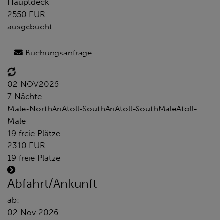
Hauptdeck
2550 EUR
ausgebucht
Buchungsanfrage
02 NOV
2026
7 Nächte
Male-NorthAriAtoll-SouthAriAtoll-SouthMaleAtoll-
Male
19 freie Plätze
2310 EUR
19 freie Plätze
Abfahrt/Ankunft
ab:
02 Nov 2026