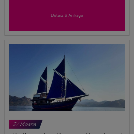
Details & Anfrage
SY Moana