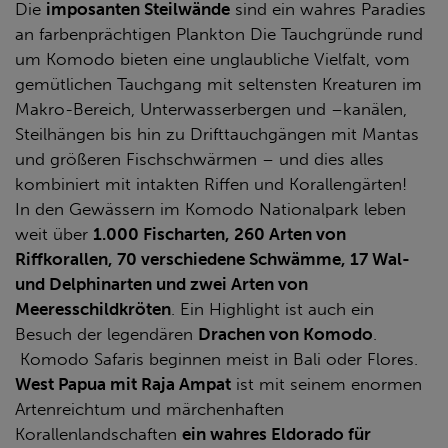
Die
imposanten Steilwände
sind ein wahres Paradies
an farbenprächtigen Plankton Die Tauchgründe rund
um Komodo bieten eine unglaubliche Vielfalt, vom
gemütlichen Tauchgang mit seltensten Kreaturen im
Makro-Bereich, Unterwasserbergen und –kanälen,
Steilhängen bis hin zu Drifttauchgängen mit Mantas
und größeren Fischschwärmen – und dies alles
kombiniert mit intakten Riffen und Korallengärten!
In den Gewässern im Komodo Nationalpark leben
weit über
1.000 Fischarten, 260 Arten von
Riffkorallen, 70 verschiedene Schwämme, 17 Wal-
und Delphinarten und zwei Arten von
Meeresschildkröten
. Ein Highlight ist auch ein
Besuch der legendären
Drachen von Komodo
.
Komodo Safaris beginnen meist in Bali oder Flores.
West Papua mit Raja Ampat
ist mit seinem enormen
Artenreichtum und märchenhaften
Korallenlandschaften
ein wahres Eldorado für