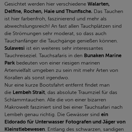
Gesichtet werden hier verschiedene
Walarten,
Delfine, Rochen, Haie und Thunfische.
Das Tauchen
ist hier farbenfroh, faszinierend und mehr als
abwechslungsreich! An fast allen Tauchplätzen sind
die Strömungen sehr moderat, so dass auch
Tauchanfänger die Tauchgänge genießen können.
Sulawesi
ist ein weiteres sehr interessantes
Tauchreiseziel. Tauchsafaris in den
Bunaken Marine
Park
bedeuten von einer riesigen marinen
Artenvielfalt umgeben zu sein mit mehr Arten von
Korallen als sonst irgendwo.
Nur eine kurze Bootsfahrt entfernt findet man
die
Lembeh Strait
, das absolute Traumziel für das
Schlammtauchen. Alle die von einer bizarren
Makrowelt fasziniert sind bei einer Tauchsafari nach
Lembeh genau richtig. Die Gewässer sind
ein
Eldorado für Unterwasser Fotografen und Jäger von
Kleinstlebewesen
. Entlang des schwarzen, sandigen