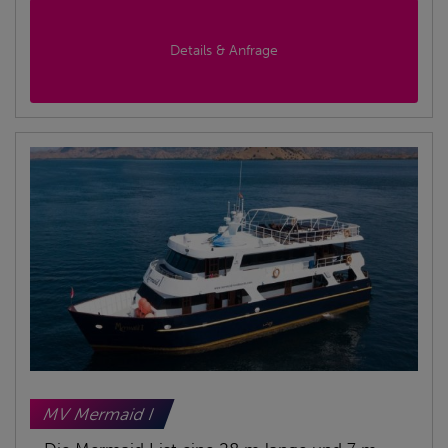
Details & Anfrage
MV Mermaid I