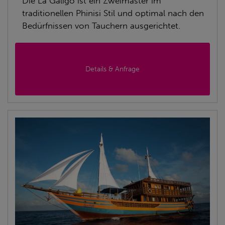
Die La Galigo ist ein Zweimaster im
traditionellen Phinisi Stil und optimal nach den
Bedürfnissen von Tauchern ausgerichtet.
Details & Anfrage