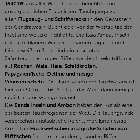
Taucher
aus aller Welt. Taucher berichten von
unvergleichlichen Erlebnissen. Tauchgänge zu
alten
Flugzeug- und Schiffwracks
in den Gewässern
der Cendrawasih-Bucht oder vor der Westspitze der
Insel sind weitere Highlights. Die Raja Ampat Inseln
mit türkisblauem Wasser, einsamen Lagunen und
feinen weißem Sand sind ein absolutes
Safaritraumziel. In den Riffen vor den Inseln trifft man
auf
Rochen, Wale, Haie, Schildkröten,
Papagaienfische, Delfine und riesige
Venusmuscheln.
Die Hauptsaison der Tauchsafaris ist
hier von Oktober bis April, da das Meer dann weniger
rau ist und es weniger regnet.
Die
Banda Inseln und Ambon
haben den Ruf als eine
der besten Tauchregionen der Welt. Die Tauchgründe
versprechen unglaubliche Reichtümer. Eine riesige
Anzahl an
Hochseefischen und große Schulen von
Rifffischen
findet man an den gesunden Riffen.