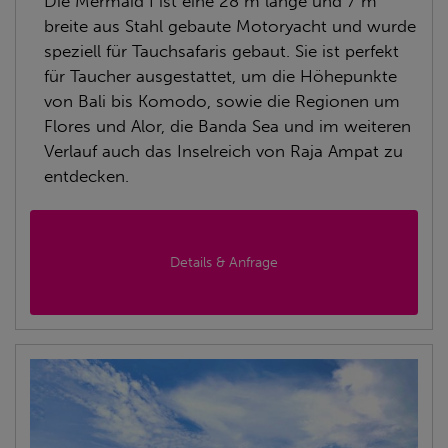
Die Mermaid I ist eine 28 m lange und 7 m
breite aus Stahl gebaute Motoryacht und wurde
speziell für Tauchsafaris gebaut. Sie ist perfekt
für Taucher ausgestattet, um die Höhepunkte
von Bali bis Komodo, sowie die Regionen um
Flores und Alor, die Banda Sea und im weiteren
Verlauf auch das Inselreich von Raja Ampat zu
entdecken.
Details & Anfrage