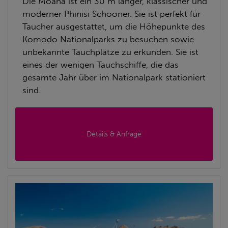
Die Moana ist ein 30 m langer, klassischer und
moderner Phinisi Schooner. Sie ist perfekt für
Taucher ausgestattet, um die Höhepunkte des
Komodo Nationalparks zu besuchen sowie
unbekannte Tauchplätze zu erkunden. Sie ist
eines der wenigen Tauchschiffe, die das
gesamte Jahr über im Nationalpark stationiert
sind.
Details & Anfrage