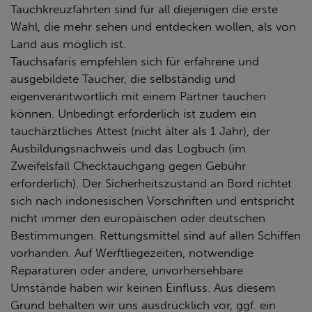
Tauchkreuzfahrten sind für all diejenigen die erste
Wahl, die mehr sehen und entdecken wollen, als von
Land aus möglich ist.
Tauchsafaris empfehlen sich für erfahrene und
ausgebildete Taucher, die selbständig und
eigenverantwortlich mit einem Partner tauchen
können. Unbedingt erforderlich ist zudem ein
tauchärztliches Attest (nicht älter als 1 Jahr), der
Ausbildungsnachweis und das Logbuch (im
Zweifelsfall Checktauchgang gegen Gebühr
erforderlich). Der Sicherheitszustand an Bord richtet
sich nach indonesischen Vorschriften und entspricht
nicht immer den europäischen oder deutschen
Bestimmungen. Rettungsmittel sind auf allen Schiffen
vorhanden. Auf Werftliegezeiten, notwendige
Reparaturen oder andere, unvorhersehbare
Umstände haben wir keinen Einfluss. Aus diesem
Grund behalten wir uns ausdrücklich vor, ggf. ein