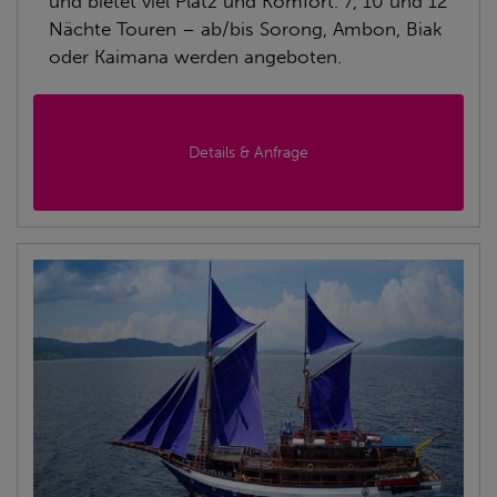
und bietet viel Platz und Komfort. 7, 10 und 12
Nächte Touren – ab/bis Sorong, Ambon, Biak
oder Kaimana werden angeboten.
Details & Anfrage