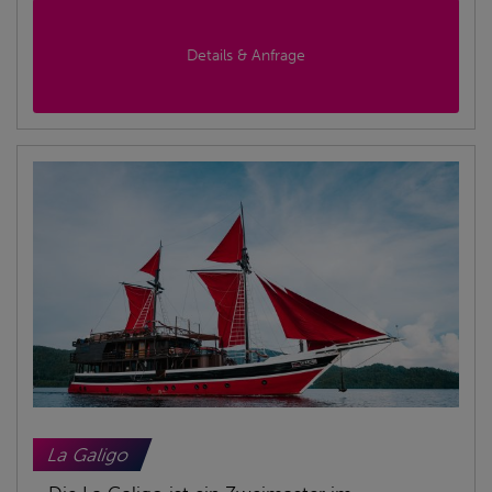
Details & Anfrage
La Galigo