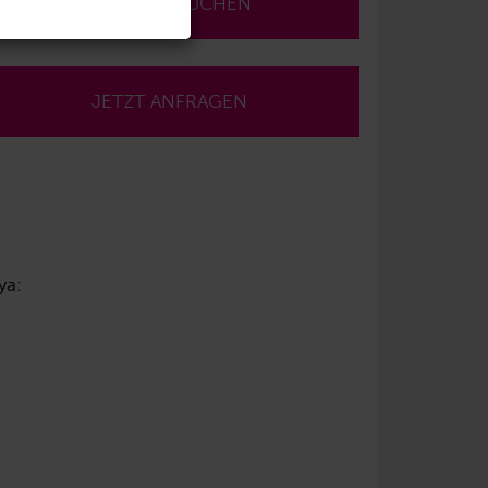
JETZT BUCHEN
JETZT ANFRAGEN
ya: