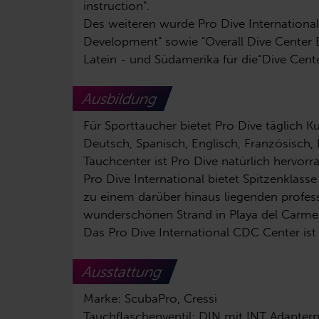
instruction".
Des weiteren wurde Pro Dive Internation
Development" sowie "Overall Dive Center B
Latein - und Südamerika für die“Dive Cent
Ausbildung
Für Sporttaucher bietet Pro Dive täglich K
Deutsch, Spanisch, Englisch, Französisch,
Tauchcenter ist Pro Dive natürlich hervorr
Pro Dive International bietet Spitzenklas
zu einem darüber hinaus liegenden prof
wunderschönen Strand in Playa del Carme
Das Pro Dive International CDC Center is
Ausstattung
Marke: ScubaPro, Cressi
Tauchflaschenventil: DIN mit INT Adapter