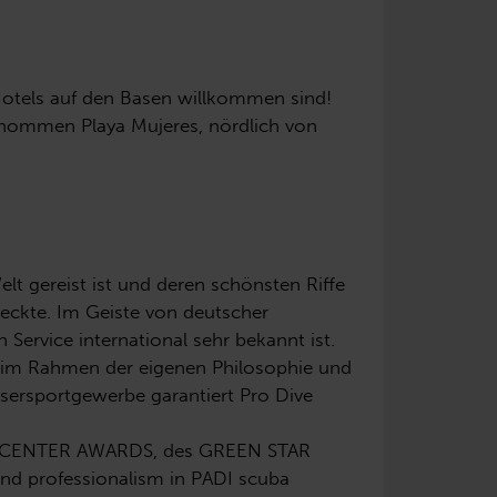
 Hotels auf den Basen willkommen sind!
enommen Playa Mujeres, nördlich von
elt gereist ist und deren schönsten Riffe
deckte. Im Geiste von deutscher
 Service international sehr bekannt ist.
es im Rahmen der eigenen Philosophie und
ssersportgewerbe garantiert Pro Dive
VE CENTER AWARDS, des GREEN STAR
and professionalism in PADI scuba