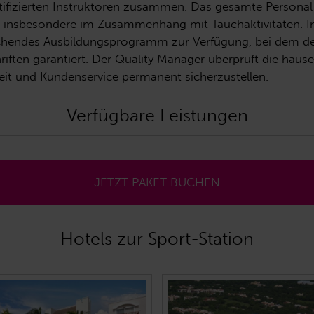
zertifizierten Instruktoren zusammen. Das gesamte Persona
ten, insbesondere im Zusammenhang mit Tauchaktivitäten. 
chendes Ausbildungsprogramm zur Verfügung, bei dem der 
riften garantiert. Der Quality Manager überprüft die haus
eit und Kundenservice permanent sicherzustellen.
Verfügbare Leistungen
JETZT PAKET BUCHEN
Hotels zur Sport-Station