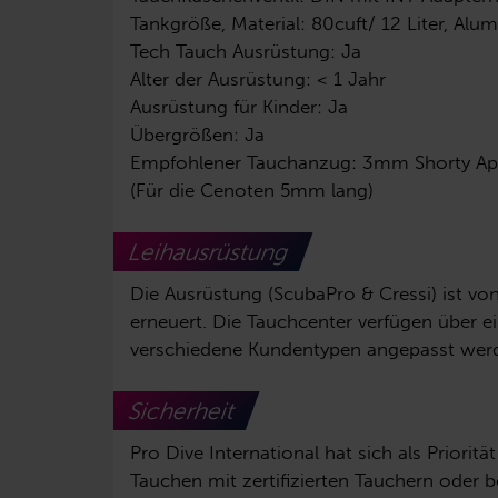
Tankgröße, Material: 80cuft/ 12 Liter, Alu
Tech Tauch Ausrüstung: Ja
Alter der Ausrüstung: < 1 Jahr
Ausrüstung für Kinder: Ja
Übergrößen: Ja
Empfohlener Tauchanzug: 3mm Shorty Ap
(Für die Cenoten 5mm lang)
Leihausrüstung
Die Ausrüstung (ScubaPro & Cressi) ist v
erneuert. Die Tauchcenter verfügen über e
verschiedene Kundentypen angepasst wer
Sicherheit
Pro Dive International hat sich als Priorit
Tauchen mit zertifizierten Tauchern oder 