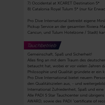
7) Occidental at XCARET Destination 5*
8) Catalonia Royal Tulum 5* (nur für Erw
Pro Dive International betreibt eigene Mi
Pickup Service an der gesamten Riviera 
Cancun, und Tulum Hotelzone / Stadt) ka
Tauchbetrieb
Gemeinschaft, Spaß und Sicherheit!
Alles fing an mit dem Traum des deutschen 
betaucht hat, wobei er vor vielen Jahren 
Philosophie und Qualität gründete er ein kl
Pro Dive International bietet neuem Perso
den Qualitätszielen aus, - und weitergebi
International Zufriedenheit, Spaß und eine
Alle PADI 5 Star Tauchcenter sind übr
AWARD, sowie des PADI "certificate of rec