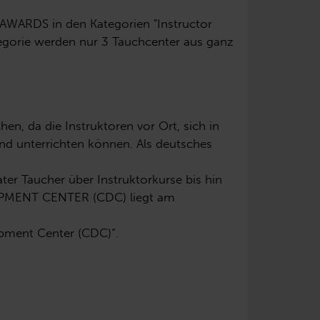
AWARDS in den Kategorien "Instructor
tegorie werden nur 3 Tauchcenter aus ganz
en, da die Instruktoren vor Ort, sich in
und unterrichten können. Als deutsches
er Taucher über Instruktorkurse bis hin
LOPMENT CENTER (CDC) liegt am
opment Center (CDC)“.