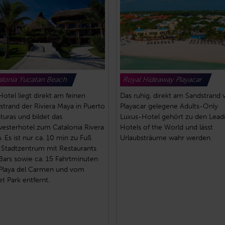
alonia Yucatan Beach
Royal Hideaway Playacar
Hotel liegt direkt am feinen
Das ruhig, direkt am Sandstrand 
strand der Riviera Maya in Puerto
Playacar gelegene Adults-Only
turas und bildet das
Luxus-Hotel gehört zu den Lead
esterhotel zum Catalonia Rivera
Hotels of the World und lässt
. Es ist nur ca. 10 min zu Fuß
Urlaubsträume wahr werden.
Stadtzentrum mit Restaurants
Bars sowie ca. 15 Fahrtminuten
Playa del Carmen und vom
t Park entfernt.