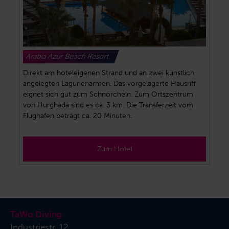
Arabia Azur Beach Resort
Direkt am hoteleigenen Strand und an zwei künstlich
angelegten Lagunenarmen. Das vorgelagerte Hausriff
eignet sich gut zum Schnorcheln. Zum Ortszentrum
von Hurghada sind es ca. 3 km. Die Transferzeit vom
Flughafen beträgt ca. 20 Minuten.
Zum Hotel
TaWo Diving
Industriestr. 12