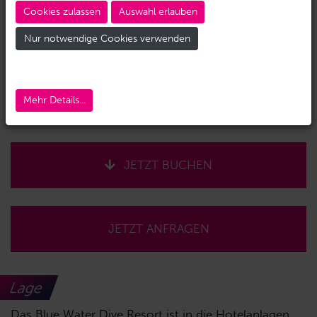
Cookies zulassen
Auswahl erlauben
Nur notwendige Cookies verwenden
Mehr Details...
JETZT BUCHEN
JETZT ANFRAGEN
Lage
Das Blue Water Dive Resort ist in die Hotelanlagen