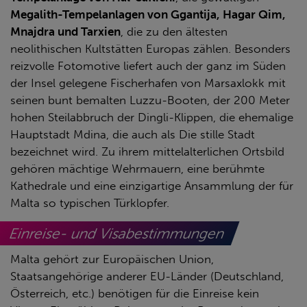
Megalith-Tempelanlagen von Ggantija, Hagar Qim,
Mnajdra und Tarxien
, die zu den ältesten
neolithischen Kultstätten Europas zählen. Besonders
reizvolle Fotomotive liefert auch der ganz im Süden
der Insel gelegene Fischerhafen von Marsaxlokk mit
seinen bunt bemalten Luzzu-Booten, der 200 Meter
hohen Steilabbruch der Dingli-Klippen, die ehemalige
Hauptstadt Mdina, die auch als Die stille Stadt
bezeichnet wird. Zu ihrem mittelalterlichen Ortsbild
gehören mächtige Wehrmauern, eine berühmte
Kathedrale und eine einzigartige Ansammlung der für
Malta so typischen Türklopfer.
Einreise- und Visabestimmungen
Malta gehört zur Europäischen Union,
Staatsangehörige anderer EU-Länder (Deutschland,
Österreich, etc.) benötigen für die Einreise kein