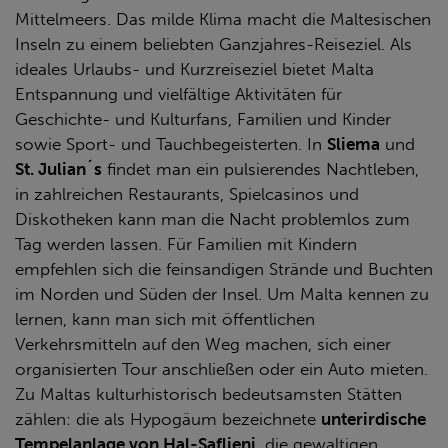
Mittelmeers. Das milde Klima macht die Maltesischen
Inseln zu einem beliebten Ganzjahres-Reiseziel. Als
ideales Urlaubs- und Kurzreiseziel bietet Malta
Entspannung und vielfältige Aktivitäten für
Geschichte- und Kulturfans, Familien und Kinder
sowie Sport- und Tauchbegeisterten. In
Sliema
und
St. Julian´s
findet man ein pulsierendes Nachtleben,
in zahlreichen Restaurants, Spielcasinos und
Diskotheken kann man die Nacht problemlos zum
Tag werden lassen. Für Familien mit Kindern
empfehlen sich die feinsandigen Strände und Buchten
im Norden und Süden der Insel. Um Malta kennen zu
lernen, kann man sich mit öffentlichen
Verkehrsmitteln auf den Weg machen, sich einer
organisierten Tour anschließen oder ein Auto mieten.
Zu Maltas kulturhistorisch bedeutsamsten Stätten
zählen: die als Hypogäum bezeichnete
unterirdische
Tempelanlage von Hal-Saflieni
, die gewaltigen