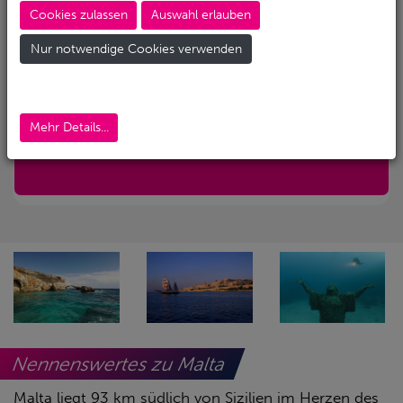
Cookies zulassen
Auswahl erlauben
Abreise-Flughafen
Nur notwendige Cookies verwenden
Abreise-Flughafen (Alternativ)
Mehr Details...
Nur mit Transfer
Nennenswertes zu Malta
Malta liegt 93 km südlich von Sizilien im Herzen des