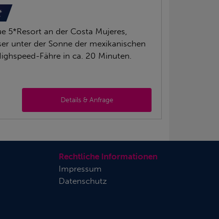
t
e 5*Resort an der Costa Mujeres,
er unter der Sonne der mexikanischen
Highspeed-Fähre in ca. 20 Minuten.
Details & Anfrage
Rechtliche Informationen
Impressum
Datenschutz