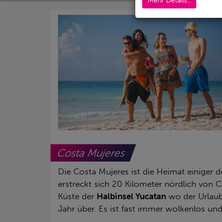
Mehr Details...
Costa Mujeres
Die Costa Mujeres ist die Heimat einiger d
erstreckt sich 20 Kilometer nördlich von 
Küste der
Halbinsel Yucatan
wo der Urlaub
Jahr über. Es ist fast immer wolkenlos u