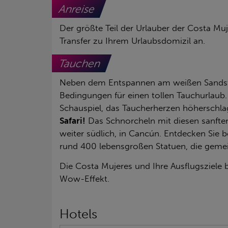
Anreise
Der größte Teil der Urlauber der Costa M
Transfer zu Ihrem Urlaubsdomizil an.
Tauchen
Neben dem Entspannen am weißen Sandstran
Bedingungen für einen tollen Tauchurlaub.
Schauspiel, das Taucherherzen höherschla
Safari!
Das Schnorcheln mit diesen sanften 
weiter südlich, in Cancún. Entdecken Sie
rund 400 lebensgroßen Statuen, die gem
Die Costa Mujeres und Ihre Ausflugsziele 
Wow-Effekt.
Hotels