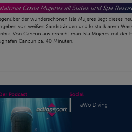
talonia Costa Mujeres all Suites und Spa Resor
genüber der wunderschönen Isla Mujeres liegt dieses neu
geben von weißen Sandstränden und kristallklarem Wass
ribik. Von Cancun aus erreicht man Isla Mujeres mit der 
ughafen Cancun ca. 40 Minuten.
 Der Podcast
Social
TaWo Diving