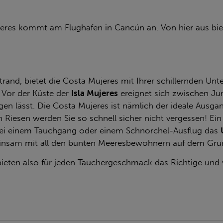
ujeres kommt am Flughafen in Cancún an. Von hier aus bie
d, bietet die Costa Mujeres mit Ihrer schillernden Unte
 Vor der Küste der
Isla Mujeres
ereignet sich zwischen Ju
gen lässt. Die Costa Mujeres ist nämlich der ideale Aus
Riesen werden Sie so schnell sicher nicht vergessen! Ein 
 bei einem Tauchgang oder einem Schnorchel-Ausflug das
einsam mit all den bunten Meeresbewohnern auf dem Gru
bieten also für jeden Tauchergeschmack das Richtige und v