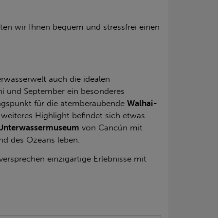
ten wir Ihnen bequem und stressfrei einen
rwasserwelt auch die idealen
ni und September ein besonderes
gangspunkt für die atemberaubende
Walhai-
weiteres Highlight befindet sich etwas
Unterwassermuseum
von Cancún mit
nd des Ozeans leben.
ersprechen einzigartige Erlebnisse mit