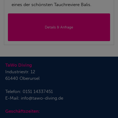
eines der schönsten Tauchreviere Balis.
Details & Anfrage
TaWo Diving
Industriestr. 12
61440 Oberursel
Telefon:
0151 14337451
E-Mail:
info@tawo-diving.de
Geschäftszeiten: