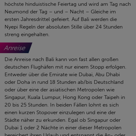
höchste hinduistische Feiertag und wird am Tag nach
Neumond der Tag – und – Nacht – Gleiche im
ersten Jahresdrittel gefeiert. Auf Bali werden die
Nyepi Regeln der absoluten Stille über 24 Stunden
streng eingehalten.
Anreise
Die Anreise nach Bali kann von fast allen großen
deutschen Flughäfen mit nur einem Stopp erfolgen.
Entweder über die Emirate wie Dubai, Abu Dhabi
oder Doha in rund 18 Stunden ab/bis Deutschland
oder über eine der asiatischen Metropolen wie
Singapur, Kuala Lumpur, Hong Kong oder Taipeh in
20 bis 25 Stunden. In beiden Fällen lohnt es sich
einen kurzen Stopover einzulegen und eine der
Städte näher zu erkunden. Egal ob Singapur oder
Dubai 1 oder 2 Nächte in einer dieser Metropolen
bereichert ihren Urlaub und entspannt die An- oder