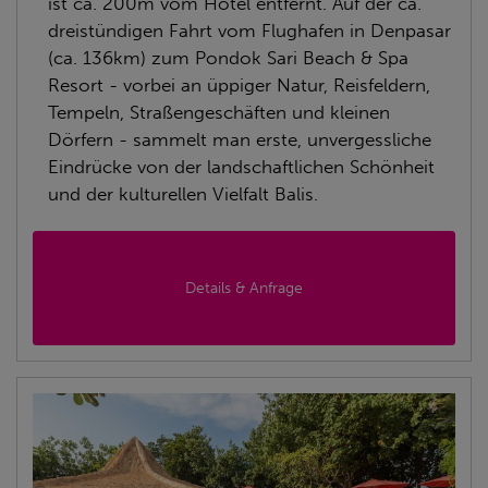
ist ca. 200m vom Hotel entfernt. Auf der ca.
dreistündigen Fahrt vom Flughafen in Denpasar
(ca. 136km) zum Pondok Sari Beach & Spa
Resort - vorbei an üppiger Natur, Reisfeldern,
Tempeln, Straßengeschäften und kleinen
Dörfern - sammelt man erste, unvergessliche
Eindrücke von der landschaftlichen Schönheit
und der kulturellen Vielfalt Balis.
Details & Anfrage