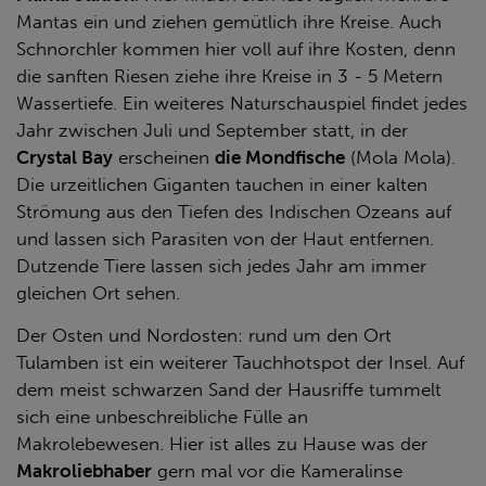
Mantas ein und ziehen gemütlich ihre Kreise. Auch
Schnorchler kommen hier voll auf ihre Kosten, denn
die sanften Riesen ziehe ihre Kreise in 3 - 5 Metern
Wassertiefe. Ein weiteres Naturschauspiel findet jedes
Jahr zwischen Juli und September statt, in der
Crystal Bay
erscheinen
die Mondfische
(Mola Mola).
Die urzeitlichen Giganten tauchen in einer kalten
Strömung aus den Tiefen des Indischen Ozeans auf
und lassen sich Parasiten von der Haut entfernen.
Dutzende Tiere lassen sich jedes Jahr am immer
gleichen Ort sehen.
Der Osten und Nordosten: rund um den Ort
Tulamben ist ein weiterer Tauchhotspot der Insel. Auf
dem meist schwarzen Sand der Hausriffe tummelt
sich eine unbeschreibliche Fülle an
Makrolebewesen. Hier ist alles zu Hause was der
Makroliebhaber
gern mal vor die Kameralinse