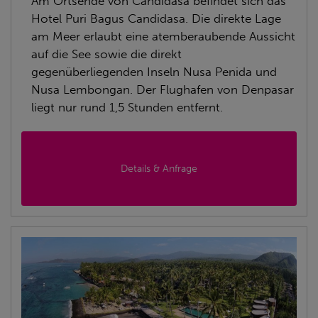
Am Ortsende von Candidasa befindet sich das
Hotel Puri Bagus Candidasa. Die direkte Lage
am Meer erlaubt eine atemberaubende Aussicht
auf die See sowie die direkt
gegenüberliegenden Inseln Nusa Penida und
Nusa Lembongan. Der Flughafen von Denpasar
liegt nur rund 1,5 Stunden entfernt.
Details & Anfrage