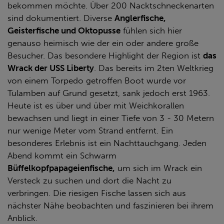
bekommen möchte. Über 200 Nacktschneckenarten
sind dokumentiert. Diverse
Anglerfische,
Geisterfische und Oktopusse
fühlen sich hier
genauso heimisch wie der ein oder andere große
Besucher. Das besondere Highlight der Region ist
das
Wrack der USS Liberty
. Das bereits im 2ten Weltkrieg
von einem Torpedo getroffen Boot wurde vor
Tulamben auf Grund gesetzt, sank jedoch erst 1963.
Heute ist es über und über mit Weichkorallen
bewachsen und liegt in einer Tiefe von 3 - 30 Metern
nur wenige Meter vom Strand entfernt. Ein
besonderes Erlebnis ist ein Nachttauchgang. Jeden
Abend kommt ein Schwarm
Büffelkopfpapageienfische,
um sich im Wrack ein
Versteck zu suchen und dort die Nacht zu
verbringen. Die riesigen Fische lassen sich aus
nächster Nähe beobachten und faszinieren bei ihrem
Anblick.