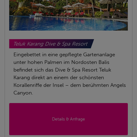
Teluk Karang Dive & Spa Resort
Eingebettet in eine gepflegte Gartenanlage
unter hohen Palmen im Nordosten Balis
befindet sich das Dive & Spa Resort Teluk
Karang direkt an einem der schönsten
Korallenriffe der Insel – dem berühmten Angels
Canyon.
Details & Anfrage