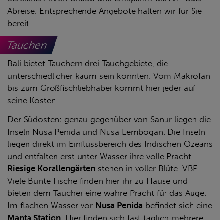
Abreise. Entsprechende Angebote halten wir für Sie
bereit.
Tauchen
Bali bietet Tauchern drei Tauchgebiete, die
unterschiedlicher kaum sein könnten. Vom Makrofan
bis zum Großfischliebhaber kommt hier jeder auf
seine Kosten.
Der Südosten: genau gegenüber von Sanur liegen die
Inseln Nusa Penida und Nusa Lembogan. Die Inseln
liegen direkt im Einflussbereich des Indischen Ozeans
und entfalten erst unter Wasser ihre volle Pracht.
Riesige Korallengärten
stehen in voller Blüte. VBF -
Viele Bunte Fische finden hier ihr zu Hause und
bieten dem Taucher eine wahre Pracht für das Auge.
Im flachen Wasser vor
Nusa Penida
befindet sich eine
Manta Station
. Hier finden sich fast täglich mehrere