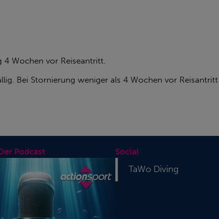
 4 Wochen vor Reiseantritt.
llig. Bei Stornierung weniger als 4 Wochen vor Reisantrit
 Der Podcast
Social
TaWo Diving