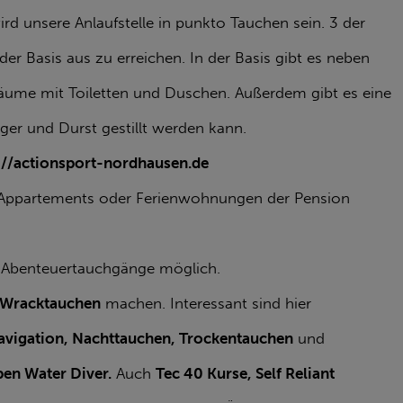
d unsere Anlaufstelle in punkto Tauchen sein. 3 der
er Basis aus zu erreichen. In der Basis gibt es neben
räume mit Toiletten und Duschen. Außerdem gibt es eine
er und Durst gestillt werden kann.
s://actionsport-nordhausen.de
 Appartements oder Ferienwohnungen der Pension
er Abenteuertauchgänge möglich.
Wracktauchen
machen. Interessant sind hier
avigation, Nachttauchen, Trockentauchen
und
en Water Diver.
Auch
Tec 40 Kurse, Self Reliant