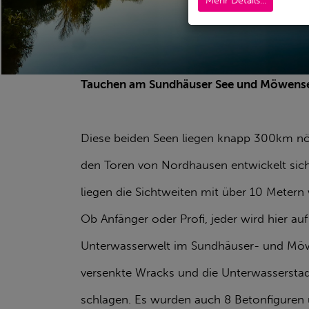
Mehr Details...
Tauchen am Sundhäuser See und Möwens
Diese beiden Seen liegen knapp 300km nör
den Toren von Nordhausen entwickelt sich
liegen die Sichtweiten mit über 10 Metern
Ob Anfänger oder Profi, jeder wird hier 
Unterwasserwelt im Sundhäuser- und Möwen
versenkte Wracks und die Unterwasserstad
schlagen. Es wurden auch 8 Betonfiguren 