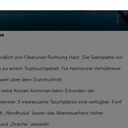
ee
dlich von Oberursel Richtung Harz. Die Seenplatte vor
 zu einem Toptauchgebiet. Für heimische Verhältnisse
 weit über dem Durchschnitt.
auf seine Kosten kommen beim Erkunden der
see. 5 interessante Tauchplätze sind verfügbar. Fünf
t „Nordhusia“ lassen das Abenteuerherz höher
und „Drache“ versenkt.