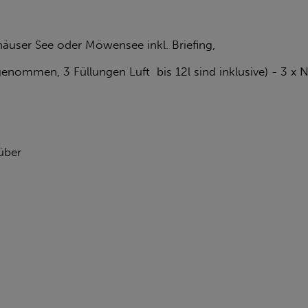
user See oder Möwensee inkl. Briefing,
tgenommen, 3 Füllungen Luft bis 12l sind inklusive) - 3 x
über