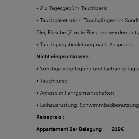
• 2 x Tagesgebühr Tauchbasis
• Tauchpaket mit 4 Tauchgängen im Sundhä
Blei, Flasche (2 volle Flaschen werden mi
• Tauchgangsbegleitung nach Absprache
Nicht eingeschlossen:
• Sonstige Verpflegung und Getränke tags
• Tauchkurse
• Anreise in Fahrgemeinschaften
• Leihausrüstung, Schwimmbadbenutzung
Reisepreis :
Appartement 2er Belegung 219€