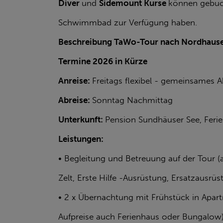
Diver
und
Sidemount Kurse
können gebuch
Schwimmbad zur Verfügung haben.
Beschreibung TaWo-Tour nach Nordhaus
Termine 2026 in Kürze
Anreise:
Freitags flexibel - gemeinsames 
Abreise:
Sonntag Nachmittag
Unterkunft:
Pension Sundhäuser See, Fer
Leistungen:
• Begleitung und Betreuung auf der Tour (a
Zelt, Erste Hilfe -Ausrüstung, Ersatzausrü
• 2 x Übernachtung mit Frühstück in Apa
Aufpreise auch Ferienhaus oder Bungalow