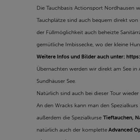
Die Tauchbasis Actionsport Nordhausen wir
Tauchplätze sind auch bequem direkt von d
der Füllmöglichkeit auch beheizte Sanitär
gemütliche Imbissecke, wo der kleine Hung
Weitere Infos und Bilder auch unter: http
Übernachten werden wir direkt am See in
Sundhäuser See.
Natürlich sind auch bei dieser Tour wied
An den Wracks kann man den Spezialkurs
außerdem die Spezialkurse
Tieftauchen, N
natürlich auch der komplette
Advanced Op