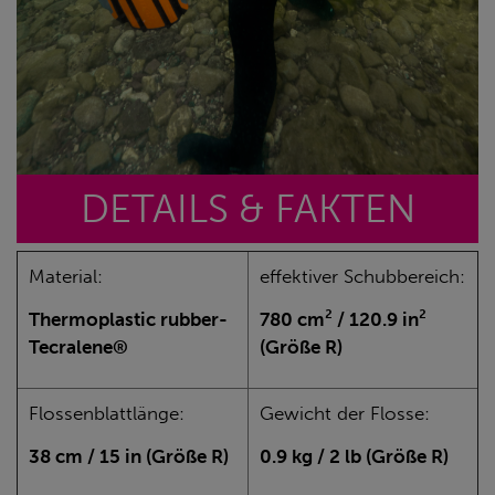
DETAILS & FAKTEN
Material:
effektiver Schubbereich:
Thermoplastic rubber-
780 cm² / 120.9 in²
Tecralene®
(Größe R)
Flossenblattlänge:
Gewicht der Flosse:
38 cm / 15 in (Größe R)
0.9 kg / 2 lb (Größe R)