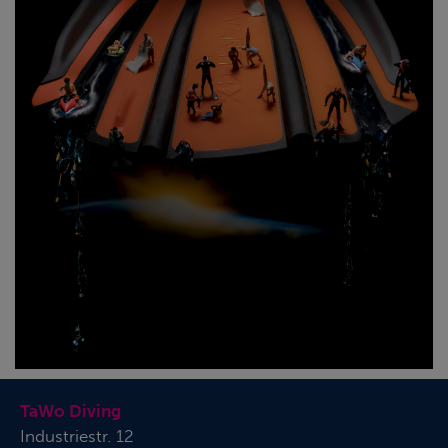
TaWo Diving
Industriestr. 12