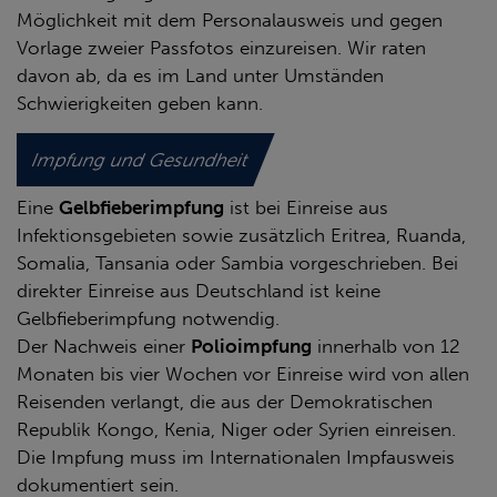
Möglichkeit mit dem Personalausweis und gegen
Vorlage zweier Passfotos einzureisen. Wir raten
davon ab, da es im Land unter Umständen
Schwierigkeiten geben kann.
Impfung und Gesundheit
Eine
Gelbfieberimpfung
ist bei Einreise aus
Infektionsgebieten sowie zusätzlich Eritrea, Ruanda,
Somalia, Tansania oder Sambia vorgeschrieben. Bei
direkter Einreise aus Deutschland ist keine
Gelbfieberimpfung notwendig.
Der Nachweis einer
Polioimpfung
innerhalb von 12
Monaten bis vier Wochen vor Einreise wird von allen
Reisenden verlangt, die aus der Demokratischen
Republik Kongo, Kenia, Niger oder Syrien einreisen.
Die Impfung muss im Internationalen Impfausweis
dokumentiert sein.