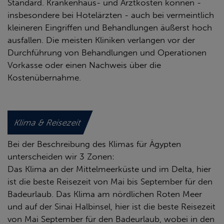
Standard. Krankenhaus- und Arztkosten können -
insbesondere bei Hotelärzten - auch bei vermeintlich
kleineren Eingriffen und Behandlungen äußerst hoch
ausfallen. Die meisten Kliniken verlangen vor der
Durchführung von Behandlungen und Operationen
Vorkasse oder einen Nachweis über die
Kostenübernahme.
Klima & Reisezeit
Bei der Beschreibung des Klimas für Ägypten
unterscheiden wir 3 Zonen:
Das Klima an der Mittelmeerküste und im Delta, hier
ist die beste Reisezeit von Mai bis September für den
Badeurlaub. Das Klima am nördlichen Roten Meer
und auf der Sinai Halbinsel, hier ist die beste Reisezeit
von Mai September für den Badeurlaub, wobei in den