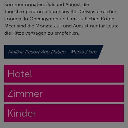
Sommermonaten, Juli und August die
Tagestemperaturen durchaus 40° Celsius erreichen
können. In Oberägypten und am südlichen Roten
Meer sind die Monate Juli und August nur für Leute
die Hitze vertragen zu empfehlen.
Malikia Resort Abu Dabab - Marsa Alam
Hotel
Zimmer
Kinder