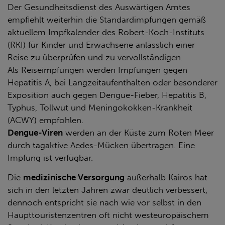
Der Gesundheitsdienst des Auswärtigen Amtes
empfiehlt weiterhin die Standardimpfungen gemäß
aktuellem Impfkalender des Robert-Koch-Instituts
(RKI) für Kinder und Erwachsene anlässlich einer
Reise zu überprüfen und zu vervollständigen.
Als Reiseimpfungen werden Impfungen gegen
Hepatitis A, bei Langzeitaufenthalten oder besonderer
Exposition auch gegen Dengue-Fieber, Hepatitis B,
Typhus, Tollwut und Meningokokken-Krankheit
(ACWY) empfohlen.
Dengue-Viren
werden an der Küste zum Roten Meer
durch tagaktive Aedes-Mücken übertragen. Eine
Impfung ist verfügbar.
Die
medizinische Versorgung
außerhalb Kairos hat
sich in den letzten Jahren zwar deutlich verbessert,
dennoch entspricht sie nach wie vor selbst in den
Haupttouristenzentren oft nicht westeuropäischem