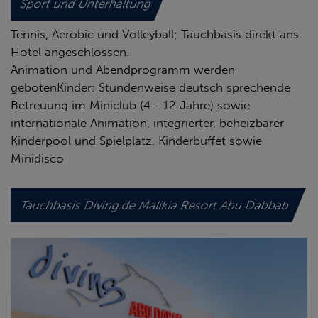
Sport und Unterhaltung
Tennis, Aerobic und Volleyball; Tauchbasis direkt ans
Hotel angeschlossen.
Animation und Abendprogramm werden
gebotenKinder: Stundenweise deutsch sprechende
Betreuung im Miniclub (4 - 12 Jahre) sowie
internationale Animation, integrierter, beheizbarer
Kinderpool und Spielplatz. Kinderbuffet sowie
Minidisco
Tauchbasis Diving.de Malikia Resort Abu Dabbab