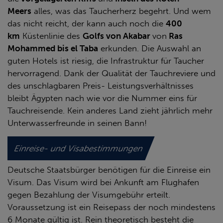
Meers
alles, was das Taucherherz begehrt. Und wem
das nicht reicht, der kann auch noch die
400
km
Küstenlinie des
Golfs von Akabar
von
Ras
Mohammed bis el Taba
erkunden. Die Auswahl an
guten Hotels ist riesig, die Infrastruktur für Taucher
hervorragend. Dank der Qualität der Tauchreviere und
des unschlagbaren Preis- Leistungsverhältnisses
bleibt Ägypten nach wie vor die Nummer eins für
Tauchreisende. Kein anderes Land zieht jährlich mehr
Unterwasserfreunde in seinen Bann!
Einreise- und Visabestimmungen
Deutsche Staatsbürger benötigen für die Einreise ein
Visum. Das Visum wird bei Ankunft am Flughafen
gegen Bezahlung der Visumgebühr erteilt.
Voraussetzung ist ein Reisepass der noch mindestens
6 Monate gültig ist. Rein theoretisch besteht die