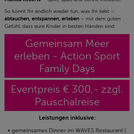
So könnt Ihr endlich wieder tun, was Ihr liebt –
abtauchen, entspannen, erleben
– mit dem guten
Gefühl, dass eure Kinder in besten Händen sind.
Gemeinsam Meer
erleben - Action Sport
Family Days
Eventpreis € 300,- zzgl.
Pauschalreise
Leistungen inklusive:
• gemeinsames Dinner im WAVES Restaurant (