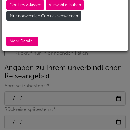
Cookies zulassen
Auswahl erlauben
Nur notwendige Cookies verwenden
Mehr Details...
Rückruf nur in dringenden Fällen
Angaben zu Ihrem unverbindlichen
Reiseangebot
Abreise frühestens:*
Rückreise spätestens:*