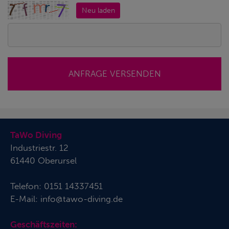
Neu laden
ANFRAGE VERSENDEN
TaWo Diving
Industriestr. 12
61440 Oberursel
Telefon:
0151 14337451
E-Mail:
info@tawo-diving.de
Geschäftszeiten: