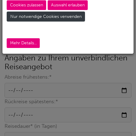
Cookies zulassen
Auswahl erlauben
Nur notwendige Cookies verwenden
Rückruf nur in dringenden Fällen
Mehr Details...
Angaben zu Ihrem unverbindlichen
Reiseangebot
Abreise frühestens:*
Rückreise spätestens:*
Reisedauer* (in Tagen)