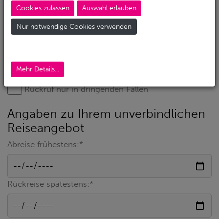
Cookies zulassen
Auswahl erlauben
Nur notwendige Cookies verwenden
Mehr Details...
Rückruf nur in dringenden Fällen
Angaben zu Ihrem unverbindlichen
Reiseangebot
Abreise frühestens:*
Rückreise spätestens:*