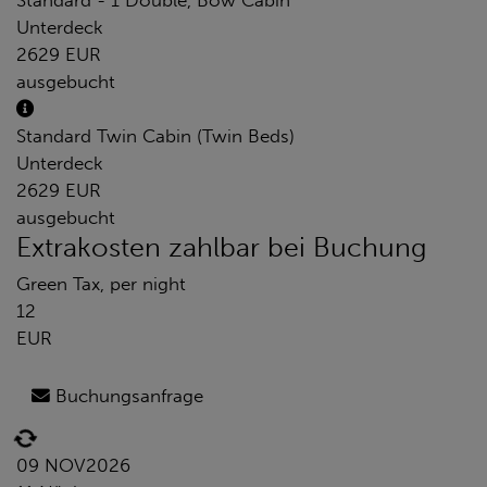
Standard - 1 Double, Bow Cabin
Unterdeck
2629 EUR
ausgebucht
Standard Twin Cabin (Twin Beds)
Unterdeck
2629 EUR
ausgebucht
Extrakosten zahlbar bei Buchung
Green Tax, per night
12
EUR
Buchungsanfrage
09 NOV
2026