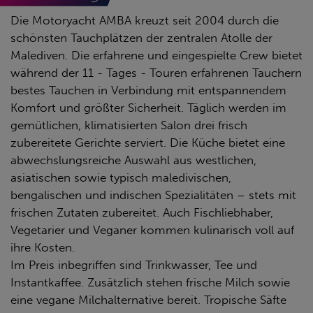
Die Motoryacht AMBA kreuzt seit 2004 durch die
schönsten Tauchplätzen der zentralen Atolle der
Malediven. Die erfahrene und eingespielte Crew bietet
während der 11 - Tages - Touren erfahrenen Tauchern
bestes Tauchen in Verbindung mit entspannendem
Komfort und größter Sicherheit. Täglich werden im
gemütlichen, klimatisierten Salon drei frisch
zubereitete Gerichte serviert. Die Küche bietet eine
abwechslungsreiche Auswahl aus westlichen,
asiatischen sowie typisch maledivischen,
bengalischen und indischen Spezialitäten – stets mit
frischen Zutaten zubereitet. Auch Fischliebhaber,
Vegetarier und Veganer kommen kulinarisch voll auf
ihre Kosten.
Im Preis inbegriffen sind Trinkwasser, Tee und
Instantkaffee. Zusätzlich stehen frische Milch sowie
eine vegane Milchalternative bereit. Tropische Säfte