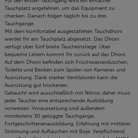
Für den ersten Tauchgang wird ein einfacher
Tauchplatz angefahren, um das Equipment zu
checken. Danach folgen täglich bis zu drei
Tauchgänge.
Mit dem komfortabel ausgestatteten Tauchdhoni
werdet Ihr am Tauchplatz abgesetzt. Das Dhoni
verfügt über fünf breite Taucheinstiege. Über
bequeme Leitern kommt Ihr zurück auf das Dhoni.
Auf dem Dhoni befinden sich Frischwasserduschen,
Toilette und Becken zum Spülen von Kameras und
Ausrüstung. Dank starker Ventilatoren kann die
Ausrüstung gut trockenen.
Getaucht wird ausschließlich mit Nitrox, daher muss
jeder Taucher eine entsprechende Ausbildung
vorweisen. Voraussetzung sind außerdem
mindestens 30 geloggte Tauchgänge,
Fortgeschrittenenausbildung, Erfahrung mit mittlerer
Strömung und Auftauchen mit Boje. Verpflichtend