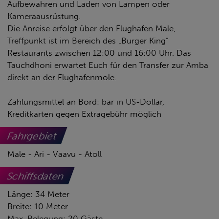
Aufbewahren und Laden von Lampen oder
Kameraausrüstung.
Die Anreise erfolgt über den Flughafen Male,
Treffpunkt ist im Bereich des „Burger King“
Restaurants zwischen 12:00 und 16:00 Uhr. Das
Tauchdhoni erwartet Euch für den Transfer zur Amba
direkt an der Flughafenmole.
Zahlungsmittel an Bord: bar in US-Dollar,
Kreditkarten gegen Extragebühr möglich
Fahrgebiet
Male - Ari - Vaavu - Atoll
Schiffsdaten
Länge: 34 Meter
Breite: 10 Meter
Max. Belegung: 20 Gäste