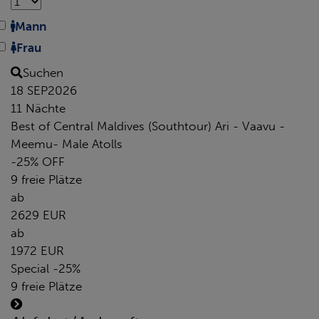
Mann
Frau
Suchen
18 SEP
2026
11 Nächte
Best of Central Maldives (Southtour) Ari - Vaavu -
Meemu- Male Atolls
-25% OFF
9 freie Plätze
ab
2629 EUR
ab
1972 EUR
Special -25%
9 freie Plätze