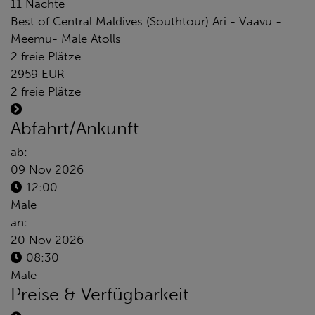
11 Nächte
Best of Central Maldives (Southtour) Ari - Vaavu -
Meemu- Male Atolls
2 freie Plätze
2959 EUR
2 freie Plätze
Abfahrt/Ankunft
ab:
09 Nov 2026
12:00
Male
an:
20 Nov 2026
08:30
Male
Preise & Verfügbarkeit