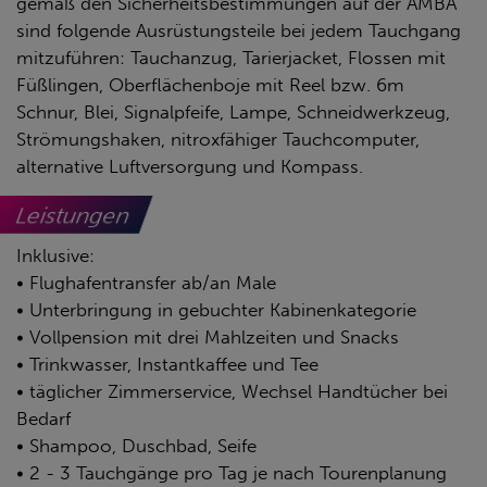
gemäß den Sicherheitsbestimmungen auf der AMBA
sind folgende Ausrüstungsteile bei jedem Tauchgang
mitzuführen: Tauchanzug, Tarierjacket, Flossen mit
Füßlingen, Oberflächenboje mit Reel bzw. 6m
Schnur, Blei, Signalpfeife, Lampe, Schneidwerkzeug,
Strömungshaken, nitroxfähiger Tauchcomputer,
alternative Luftversorgung und Kompass.
Leistungen
Inklusive:
• Flughafentransfer ab/an Male
• Unterbringung in gebuchter Kabinenkategorie
• Vollpension mit drei Mahlzeiten und Snacks
• Trinkwasser, Instantkaffee und Tee
• täglicher Zimmerservice, Wechsel Handtücher bei
Bedarf
• Shampoo, Duschbad, Seife
• 2 - 3 Tauchgänge pro Tag je nach Tourenplanung