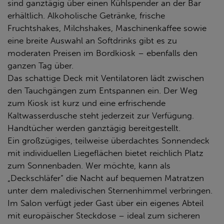
sind ganztägig über einen Kühlspender an der Bar
erhältlich. Alkoholische Getränke, frische
Fruchtshakes, Milchshakes, Maschinenkaffee sowie
eine breite Auswahl an Softdrinks gibt es zu
moderaten Preisen im Bordkiosk – ebenfalls den
ganzen Tag über.
Das schattige Deck mit Ventilatoren lädt zwischen
den Tauchgängen zum Entspannen ein. Der Weg
zum Kiosk ist kurz und eine erfrischende
Kaltwasserdusche steht jederzeit zur Verfügung.
Handtücher werden ganztägig bereitgestellt.
Ein großzügiges, teilweise überdachtes Sonnendeck
mit individuellen Liegeflächen bietet reichlich Platz
zum Sonnenbaden. Wer möchte, kann als
„Deckschläfer“ die Nacht auf bequemen Matratzen
unter dem maledivischen Sternenhimmel verbringen.
Im Salon verfügt jeder Gast über ein eigenes Abteil
mit europäischer Steckdose – ideal zum sicheren