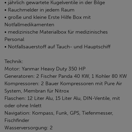
• jährlich gewartete Kugelventile in der Bilge
• Rauchmelder in jedem Raum
• große und kleine Erste Hilfe Box mit
Notfallmedikamenten
• medizinische Materialbox für medizinisches
Personal
• Notfallsauerstoff auf Tauch- und Hauptschiff
Technik:
Motor: Yanmar Heavy Duty 350 HP
Generatoren: 2 Fischer Panda 40 KW, 1 Kohler 80 KW
Kompressoren: 2 Bauer Kompressoren mit Pure Air
System, Membran für Nitrox
Flaschen: 12 Liter Alu, 15 Liter Alu, DIN-Ventile, mit
oder ohne Inlett
Navigation: Kompass, Funk, GPS, Tiefenmesser,
Fischfinder
Wasserversorgung: 2