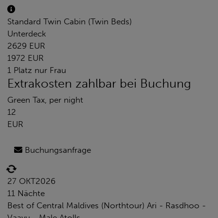
Standard Twin Cabin (Twin Beds)
Unterdeck
2629 EUR
1972 EUR
1 Platz nur Frau
Extrakosten zahlbar bei Buchung
Green Tax, per night
12
EUR
Buchungsanfrage
27 OKT
2026
11 Nächte
Best of Central Maldives (Northtour) Ari - Rasdhoo -
Vaavu - Male Atolls