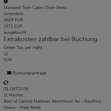
Standard Twin Cabin (Twin Beds)
Unterdeck
2629 EUR
1972 EUR
ausgebucht
Extrakosten zahlbar bei Buchung
Green Tax, per night
12
EUR
Buchungsanfrage
01 OKT
2026
11 Nächte
Best of Central Maldives (Northtour) Ari - Rasdhoo -
Vaavu - Male Atolls