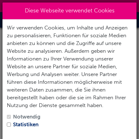
0151 14337451
|
info@tawo-diving.de
Diese Webseite verwendet Cookies
Toggle Nav
Wir verwenden Cookies, um Inhalte und Anzeigen
zu personalisieren, Funktionen für soziale Medien
anbieten zu können und die Zugriffe auf unsere
Website zu analysieren. Außerdem geben wir
Informationen zu Ihrer Verwendung unserer
Website an unsere Partner für soziale Medien,
Werbung und Analysen weiter. Unsere Partner
führen diese Informationen möglicherweise mit
weiteren Daten zusammen, die Sie ihnen
bereitgestellt haben oder die sie im Rahmen Ihrer
Nutzung der Dienste gesammelt haben.
Notwendig
Statistiken