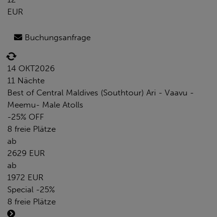
EUR
Buchungsanfrage
14 OKT
2026
11 Nächte
Best of Central Maldives (Southtour) Ari - Vaavu -
Meemu- Male Atolls
-25% OFF
8 freie Plätze
ab
2629 EUR
ab
1972 EUR
Special -25%
8 freie Plätze