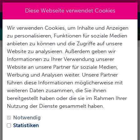
0151 14337451
|
info@tawo-diving.de
Diese Webseite verwendet Cookies
Toggle Nav
Wir verwenden Cookies, um Inhalte und Anzeigen
ADVANCED OPEN WATER DIVER
zu personalisieren, Funktionen für soziale Medien
anbieten zu können und die Zugriffe auf unsere
Website zu analysieren. Außerdem geben wir
Setze dein Abenteuer
Informationen zu Ihrer Verwendung unserer
fort!
Website an unsere Partner für soziale Medien,
Werbung und Analysen weiter. Unsere Partner
führen diese Informationen möglicherweise mit
weiteren Daten zusammen, die Sie ihnen
bereitgestellt haben oder die sie im Rahmen Ihrer
Nutzung der Dienste gesammelt haben.
Notwendig
Statistiken