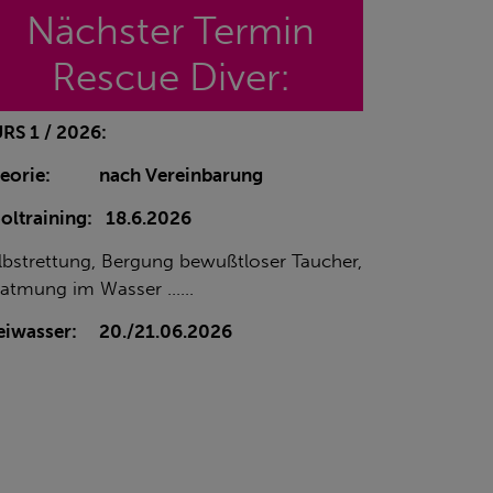
Nächster Termin
Rescue Diver:
RS 1 / 2026:
heorie: nach Vereinbarung
oltraining: 18.6.2026
lbstrettung, Bergung bewußtloser Taucher,
eatmung im Wasser ......
eiwasser: 20./21.06.2026