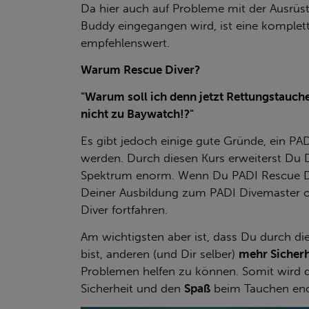
Da hier auch auf Probleme mit der Ausrüs
Buddy eingegangen wird, ist eine komplet
empfehlenswert.
Warum Rescue Diver?
"Warum soll ich denn jetzt Rettungstauche
nicht zu Baywatch!?"
Es gibt jedoch einige gute Gründe, ein P
werden.
Durch diesen Kurs erweiterst Du 
Spektrum enorm.
Wenn Du PADI Rescue Di
Deiner Ausbildung zum PADI Divemaster 
Diver fortfahren.
Am wichtigsten aber ist, dass Du durch di
bist, anderen (und Dir selber)
mehr Sicherh
Problemen helfen zu können. Somit wird d
Sicherheit und den
Spaß
beim Tauchen en