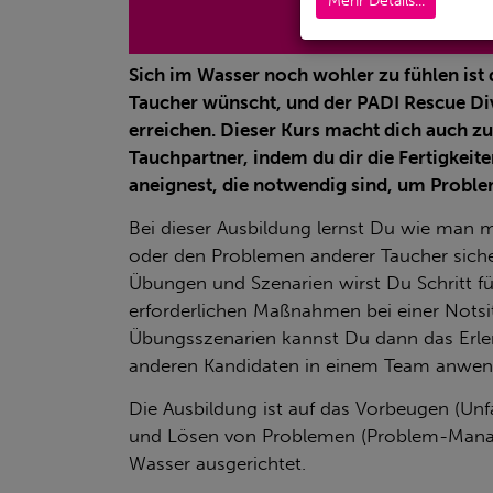
Mehr Details...
Sich im Wasser noch wohler zu fühlen ist 
Taucher wünscht, und der PADI Rescue Diver
erreichen. Dieser Kurs macht dich auch z
Tauchpartner, indem du dir die Fertigkei
aneignest, die notwendig sind, um Probl
Bei dieser Ausbildung lernst Du wie man 
oder den Problemen anderer Taucher siche
Übungen und Szenarien wirst Du Schritt für
erforderlichen Maßnahmen bei einer Notsit
Übungsszenarien kannst Du dann das Erl
anderen Kandidaten in einem Team anwen
Die Ausbildung ist auf das Vorbeugen (Unf
und Lösen von
Problemen (Problem-Mana
Wasser ausgerichtet.