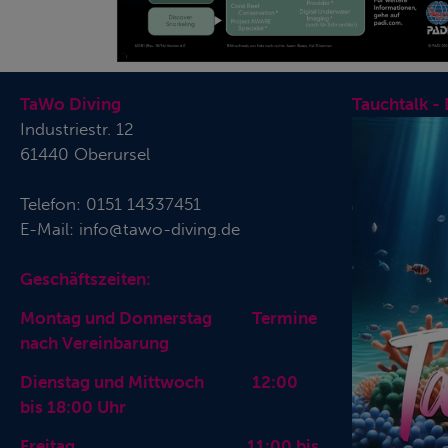
TaWo Diving
Tauchtalk -
Industriestr. 12
61440 Oberursel
Telefon:
0151 14337451
E-Mail:
info@tawo-diving.de
Geschäftszeiten:
Montag und Donnerstag Termine
nach Vereinbarung
Dienstag und Mittwoch 12:00
bis 18:00 Uhr
Freitag 11:00 bis