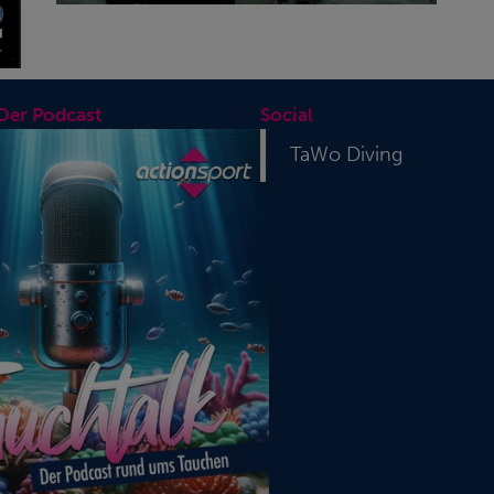
 Der Podcast
Social
TaWo Diving