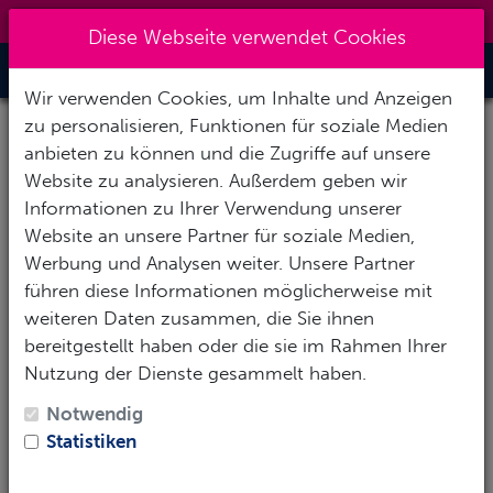
0151 14337451
|
info@tawo-diving.de
Diese Webseite verwendet Cookies
Toggle Nav
Wir verwenden Cookies, um Inhalte und Anzeigen
zu personalisieren, Funktionen für soziale Medien
anbieten zu können und die Zugriffe auf unsere
Website zu analysieren. Außerdem geben wir
EFR Kurs - Erste Hilfe für
Informationen zu Ihrer Verwendung unserer
Website an unsere Partner für soziale Medien,
Taucher und
Werbung und Analysen weiter. Unsere Partner
führen diese Informationen möglicherweise mit
Nichttaucher
weiteren Daten zusammen, die Sie ihnen
bereitgestellt haben oder die sie im Rahmen Ihrer
Nutzung der Dienste gesammelt haben.
Notwendig
Statistiken