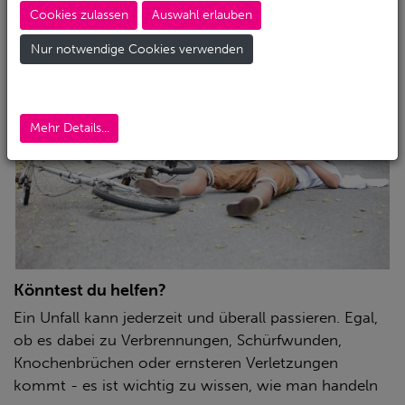
Cookies zulassen
Auswahl erlauben
Nur notwendige Cookies verwenden
Mehr Details...
Könntest du helfen?
Ein Unfall kann jederzeit und überall passieren. Egal,
ob es dabei zu Verbrennungen, Schürfwunden,
Knochenbrüchen oder ernsteren Verletzungen
kommt - es ist wichtig zu wissen, wie man handeln