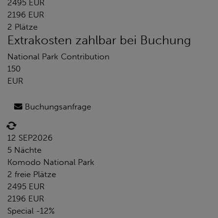
2495 EUR
2196 EUR
2 Plätze
Extrakosten zahlbar bei Buchung
National Park Contribution
150
EUR
Buchungsanfrage
12 SEP
2026
5 Nächte
Komodo National Park
2 freie Plätze
2495 EUR
2196 EUR
Special -12%