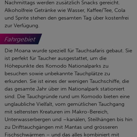
Nachmittags werden zusätzlich Snacks gereicht.
Alkoholfreie Getränke wie Wasser, Kaffee/Tee, Cola
und Sprite stehen den gesamten Tag über kostenfrei
zur Verfügung.
Fahrgebiet
Die Moana wurde speziell für Tauchsafaris gebaut. Sie
ist perfekt für Taucher ausgestattet, um die
Höhepunkte des Komodo Nationalparks zu
besuchen sowie unbekannte Tauchplätze zu
erkunden. Sie ist eines der wenigen Tauchschiffe, die
das gesamte Jahr über im Nationalpark stationiert
sind. Die Tauchgründe rund um Komodo bieten eine
unglaubliche Vielfalt, vom gemütlichen Tauchgang
mit seltensten Kreaturen im Makro-Bereich,
Unterwasserbergen und –kanälen, Steilhängen bis hin
zu Drifttauchgängen mit Mantas und grösseren
Fischschwärmen – und das alles kombiniert mit