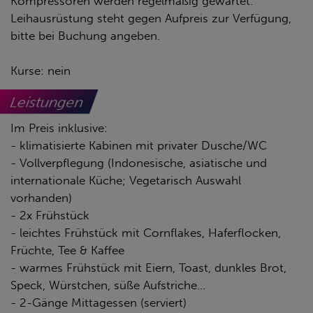
Kompressoren werden regelmäßig gewartet.
Leihausrüstung steht gegen Aufpreis zur Verfügung,
bitte bei Buchung angeben.
Kurse: nein
Leistungen
Im Preis inklusive:
- klimatisierte Kabinen mit privater Dusche/WC
- Vollverpflegung (Indonesische, asiatische und
internationale Küche; Vegetarisch Auswahl
vorhanden)
- 2x Frühstück
- leichtes Frühstück mit Cornflakes, Haferflocken,
Früchte, Tee & Kaffee
- warmes Frühstück mit Eiern, Toast, dunkles Brot,
Speck, Würstchen, süße Aufstriche...
- 2-Gänge Mittagessen (serviert)