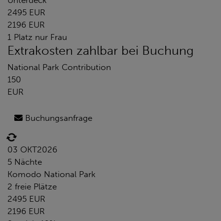
Unterdeck
2495 EUR
2196 EUR
1 Platz nur Frau
Extrakosten zahlbar bei Buchung
National Park Contribution
150
EUR
Buchungsanfrage
03 OKT
2026
5 Nächte
Komodo National Park
2 freie Plätze
2495 EUR
2196 EUR