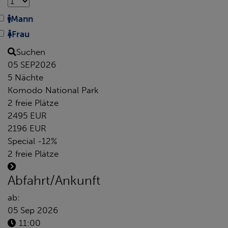
Mann
Frau
Suchen
05 SEP
2026
5 Nächte
Komodo National Park
2 freie Plätze
2495 EUR
2196 EUR
Special -12%
2 freie Plätze
Abfahrt/Ankunft
ab:
05 Sep 2026
11:00