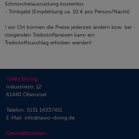
Schnorchelausrüstung kostenlos
- Trinkgeld (Empfehlung ca. 10 € pro Person/Nacht)
! vor Ort können die Preise jederzeit ändern bzw. bei
steigenden Treibstoffpreisen kann ein
Treibstoffzuschlag erhoben werden!
TaWo Diving
Industriestr. 12
61440 Oberursel
Telefon:
0151 14337451
E-Mail:
info@tawo-diving.de
Geschäftszeiten: