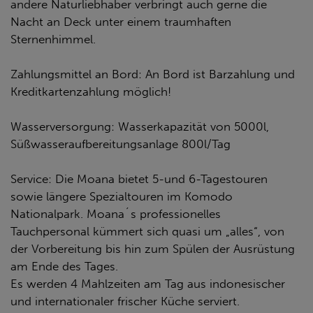
andere Naturliebhaber verbringt auch gerne die
Nacht an Deck unter einem traumhaften
Sternenhimmel.
Zahlungsmittel an Bord: An Bord ist Barzahlung und
Kreditkartenzahlung möglich!
Wasserversorgung: Wasserkapazität von 5000l,
Süßwasseraufbereitungsanlage 800l/Tag
Service: Die Moana bietet 5-und 6-Tagestouren
sowie längere Spezialtouren im Komodo
Nationalpark. Moana´s professionelles
Tauchpersonal kümmert sich quasi um „alles“, von
der Vorbereitung bis hin zum Spülen der Ausrüstung
am Ende des Tages.
Es werden 4 Mahlzeiten am Tag aus indonesischer
und internationaler frischer Küche serviert.