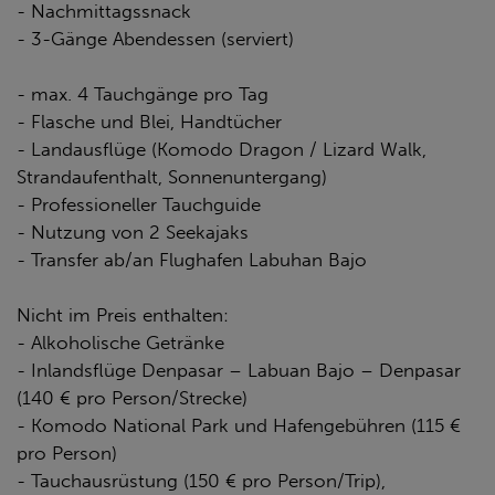
- Nachmittagssnack
- 3-Gänge Abendessen (serviert)
- max. 4 Tauchgänge pro Tag
- Flasche und Blei, Handtücher
- Landausflüge (Komodo Dragon / Lizard Walk,
Strandaufenthalt, Sonnenuntergang)
- Professioneller Tauchguide
- Nutzung von 2 Seekajaks
- Transfer ab/an Flughafen Labuhan Bajo
Nicht im Preis enthalten:
- Alkoholische Getränke
- Inlandsflüge Denpasar – Labuan Bajo – Denpasar
(140 € pro Person/Strecke)
- Komodo National Park und Hafengebühren (115 €
pro Person)
- Tauchausrüstung (150 € pro Person/Trip),