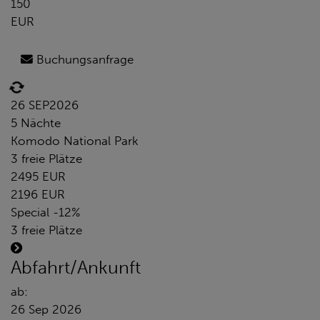
150
EUR
Buchungsanfrage
26 SEP
2026
5 Nächte
Komodo National Park
3 freie Plätze
2495 EUR
2196 EUR
Special -12%
3 freie Plätze
Abfahrt/Ankunft
ab:
26 Sep 2026