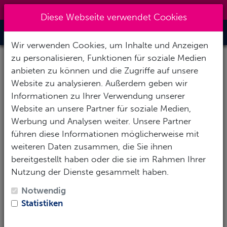
0151 14337451
|
info@tawo-diving.de
Diese Webseite verwendet Cookies
Toggle Nav
Wir verwenden Cookies, um Inhalte und Anzeigen
zu personalisieren, Funktionen für soziale Medien
anbieten zu können und die Zugriffe auf unsere
Website zu analysieren. Außerdem geben wir
Informationen zu Ihrer Verwendung unserer
Website an unsere Partner für soziale Medien,
Werbung und Analysen weiter. Unsere Partner
führen diese Informationen möglicherweise mit
weiteren Daten zusammen, die Sie ihnen
bereitgestellt haben oder die sie im Rahmen Ihrer
Nutzung der Dienste gesammelt haben.
Notwendig
Statistiken