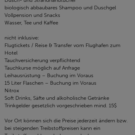
Dusch- und Strandhandtücher
biologisch abbaubares Shampoo und Duschgel
Vollpension und Snacks
Wasser, Tee und Kaffee
nicht inklusive:
Flugtickets / Reise & Transfer vom Flughafen zum
Hotel
Tauchversicherung verpflichtend
Tauchkurse möglich auf Anfrage
Leihausrüstung – Buchung im Voraus
15 Liter Flaschen – Buchung im Voraus
Nitrox
Soft Drinks, Säfte und alkoholische Getränke
Trinkgelder gesetzlich vorgeschrieben mind. 15$
Vor Ort können sich die Preise jederzeit ändern bzw.
bei steigenden Treibstoffpreisen kann ein