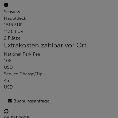
Seaview
Hauptdeck
1515 EUR
1136 EUR
2 Plätze
Extrakosten zahlbar vor Ort
National Park Fee
108
USD
Service Charge/Tip
45
USD
Buchungsanfrage
06 SEP
2026