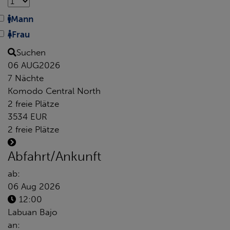
Mann
Frau
Suchen
06 AUG
2026
7 Nächte
Komodo Central North
2 freie Plätze
3534 EUR
2 freie Plätze
Abfahrt/Ankunft
ab:
06 Aug 2026
12:00
Labuan Bajo
an: