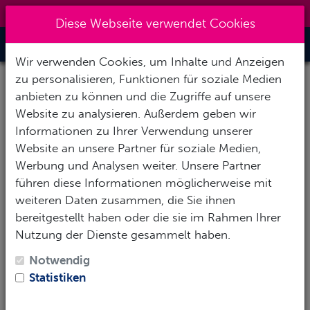
0151 14337451
|
info@tawo-diving.de
Diese Webseite verwendet Cookies
Toggle Nav
Wir verwenden Cookies, um Inhalte und Anzeigen
zu personalisieren, Funktionen für soziale Medien
anbieten zu können und die Zugriffe auf unsere
Website zu analysieren. Außerdem geben wir
Informationen zu Ihrer Verwendung unserer
Website an unsere Partner für soziale Medien,
Werbung und Analysen weiter. Unsere Partner
führen diese Informationen möglicherweise mit
weiteren Daten zusammen, die Sie ihnen
bereitgestellt haben oder die sie im Rahmen Ihrer
Nutzung der Dienste gesammelt haben.
Notwendig
Statistiken