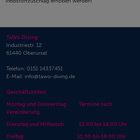
Treibstoffzuschlag erhoben werden!
TaWo Diving
Industriestr. 12
61440 Oberursel
Telefon:
0151 14337451
E-Mail:
info@tawo-diving.de
Geschäftszeiten:
Montag und Donnerstag Termine nach
Vereinbarung
Dienstag und Mittwoch 12:00 bis 18:00 Uhr
Freitag 11:00 bis 18:00 Uhr