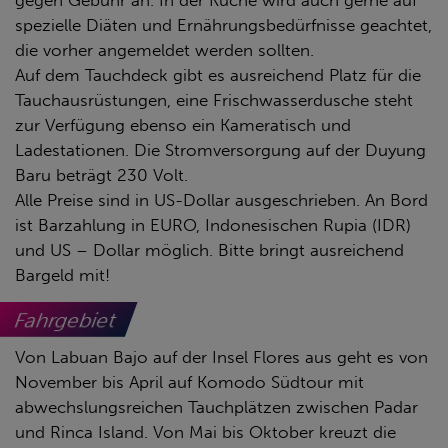
gegen Gebühr an. In der Küche wird auch gerne auf
spezielle Diäten und Ernährungsbedürfnisse geachtet,
die vorher angemeldet werden sollten.
Auf dem Tauchdeck gibt es ausreichend Platz für die
Tauchausrüstungen, eine Frischwasserdusche steht
zur Verfügung ebenso ein Kameratisch und
Ladestationen. Die Stromversorgung auf der Duyung
Baru beträgt 230 Volt.
Alle Preise sind in US-Dollar ausgeschrieben. An Bord
ist Barzahlung in EURO, Indonesischen Rupia (IDR)
und US – Dollar möglich. Bitte bringt ausreichend
Bargeld mit!
Fahrgebiet
Von Labuan Bajo auf der Insel Flores aus geht es von
November bis April auf Komodo Südtour mit
abwechslungsreichen Tauchplätzen zwischen Padar
und Rinca Island. Von Mai bis Oktober kreuzt die