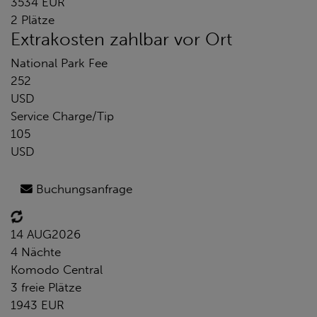
3534 EUR
2 Plätze
Extrakosten zahlbar vor Ort
National Park Fee
252
USD
Service Charge/Tip
105
USD
Buchungsanfrage
14 AUG
2026
4 Nächte
Komodo Central
3 freie Plätze
1943 EUR