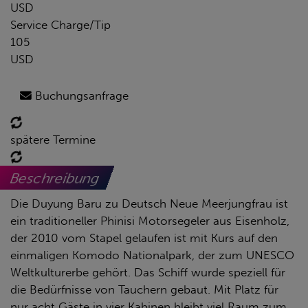
USD
Service Charge/Tip
105
USD
Buchungsanfrage
spätere Termine
Beschreibung
Die Duyung Baru zu Deutsch Neue Meerjungfrau ist
ein traditioneller Phinisi Motorsegeler aus Eisenholz,
der 2010 vom Stapel gelaufen ist mit Kurs auf den
einmaligen Komodo Nationalpark, der zum UNESCO
Weltkulturerbe gehört. Das Schiff wurde speziell für
die Bedürfnisse von Tauchern gebaut. Mit Platz für
nur acht Gäste in vier Kabinen bleibt viel Raum zum