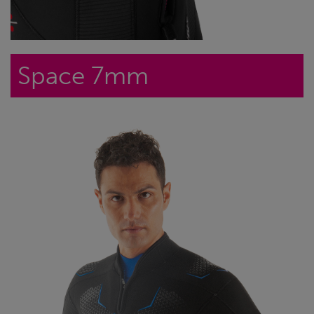
Space 7mm