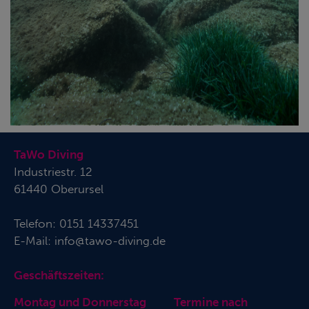
TaWo Diving
Industriestr. 12
61440 Oberursel
Telefon:
0151 14337451
E-Mail:
info@tawo-diving.de
Geschäftszeiten:
Montag und Donnerstag Termine nach