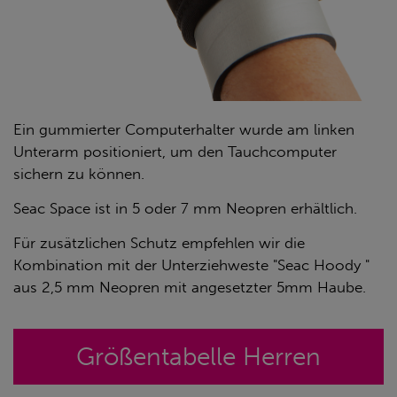
Ein gummierter Computerhalter wurde am linken
Unterarm positioniert, um den Tauchcomputer
sichern zu können.
Seac Space ist in 5 oder 7 mm Neopren erhältlich.
Für zusätzlichen Schutz empfehlen wir die
Kombination mit der Unterziehweste "Seac Hoody "
aus 2,5 mm Neopren mit angesetzter 5mm Haube.
Größentabelle Herren