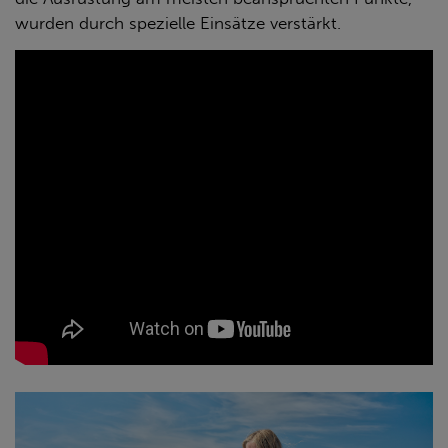
wurden durch spezielle Einsätze verstärkt.