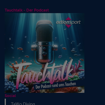
Tauchtalk - Der Podcast
Social
TaWo Diving