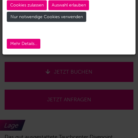
Cookies zulassen
Auswahl erlauben
Nur notwendige Cookies verwenden
Mehr Details...
JETZT BUCHEN
JETZT ANFRAGEN
Lage
Das gut ausgestattete Tauchcenter Divepoint