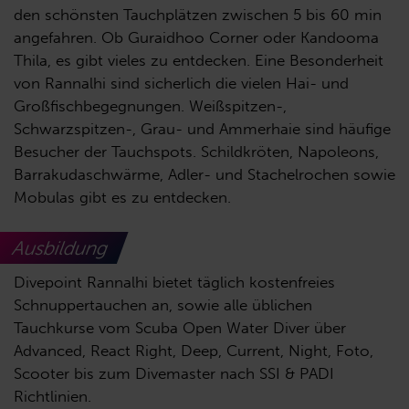
den schönsten Tauchplätzen zwischen 5 bis 60 min
angefahren. Ob Guraidhoo Corner oder Kandooma
Thila, es gibt vieles zu entdecken. Eine Besonderheit
von Rannalhi sind sicherlich die vielen Hai- und
Großfischbegegnungen. Weißspitzen-,
Schwarzspitzen-, Grau- und Ammerhaie sind häufige
Besucher der Tauchspots. Schildkröten, Napoleons,
Barrakudaschwärme, Adler- und Stachelrochen sowie
Mobulas gibt es zu entdecken.
Ausbildung
Divepoint Rannalhi bietet täglich kostenfreies
Schnuppertauchen an, sowie alle üblichen
Tauchkurse vom Scuba Open Water Diver über
Advanced, React Right, Deep, Current, Night, Foto,
Scooter bis zum Divemaster nach SSI & PADI
Richtlinien.