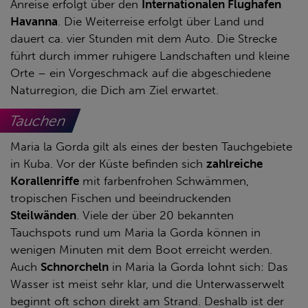
Anreise erfolgt über den
Internationalen Flughafen
Havanna
. Die Weiterreise erfolgt über Land und
dauert ca. vier Stunden mit dem Auto. Die Strecke
führt durch immer ruhigere Landschaften und kleine
Orte – ein Vorgeschmack auf die abgeschiedene
Naturregion, die Dich am Ziel erwartet.
Tauchen
Maria la Gorda gilt als eines der besten Tauchgebiete
in Kuba. Vor der Küste befinden sich
zahlreiche
Korallenriffe
mit farbenfrohen Schwämmen,
tropischen Fischen und beeindruckenden
Steilwänden
. Viele der über 20 bekannten
Tauchspots rund um Maria la Gorda können in
wenigen Minuten mit dem Boot erreicht werden.
Auch
Schnorcheln
in Maria la Gorda lohnt sich: Das
Wasser ist meist sehr klar, und die Unterwasserwelt
beginnt oft schon direkt am Strand. Deshalb ist der