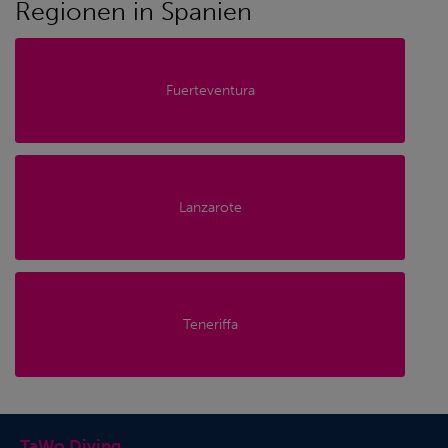
Regionen in Spanien
Fuerteventura
Lanzarote
Teneriffa
TaWo Diving