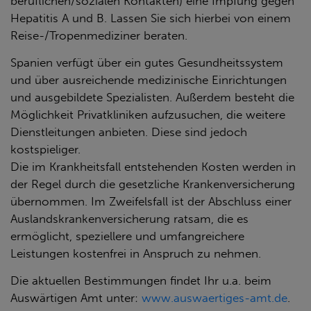
beruflichen/sozialen Kontakten) eine Impfung gegen
Hepatitis A und B. Lassen Sie sich hierbei von einem
Reise-/Tropenmediziner beraten.
Spanien verfügt über ein gutes Gesundheitssystem
und über ausreichende medizinische Einrichtungen
und ausgebildete Spezialisten. Außerdem besteht die
Möglichkeit Privatkliniken aufzusuchen, die weitere
Dienstleitungen anbieten. Diese sind jedoch
kostspieliger.
Die im Krankheitsfall entstehenden Kosten werden in
der Regel durch die gesetzliche Krankenversicherung
übernommen. Im Zweifelsfall ist der Abschluss einer
Auslandskrankenversicherung ratsam, die es
ermöglicht, speziellere und umfangreichere
Leistungen kostenfrei in Anspruch zu nehmen.
Die aktuellen Bestimmungen findet Ihr u.a. beim
Auswärtigen Amt unter:
www.auswaertiges-amt.de
.