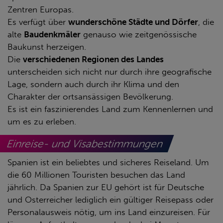
Zentren Europas.
Es verfügt über
wunderschöne Städte und Dörfer
, die
alte
Baudenkmäler
genauso wie zeitgenössische
Baukunst herzeigen.
Die
verschiedenen Regionen des Landes
unterscheiden sich nicht nur durch ihre geografische
Lage, sondern auch durch ihr Klima und den
Charakter der ortsansässigen Bevölkerung.
Es ist ein faszinierendes Land zum Kennenlernen und
um es zu erleben.
Einreise- und Visabestimmungen
Spanien ist ein beliebtes und sicheres Reiseland. Um
die 60 Millionen Touristen besuchen das Land
jährlich. Da Spanien zur EU gehört ist für Deutsche
und Osterreicher lediglich ein gültiger Reisepass oder
Personalausweis nötig, um ins Land einzureisen. Für