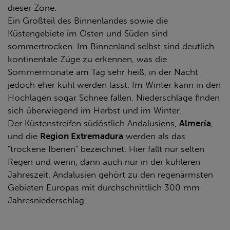
dieser Zone.
Ein Großteil des Binnenlandes sowie die
Küstengebiete im Osten und Süden sind
sommertrocken. Im Binnenland selbst sind deutlich
kontinentale Züge zu erkennen, was die
Sommermonate am Tag sehr heiß, in der Nacht
jedoch eher kühl werden lässt. Im Winter kann in den
Hochlagen sogar Schnee fallen. Niederschläge finden
sich überwiegend im Herbst und im Winter.
Der Küstenstreifen südöstlich Andalusiens,
Almería
,
und die
Region Extremadura
werden als das
"trockene Iberien" bezeichnet. Hier fällt nur selten
Regen und wenn, dann auch nur in der kühleren
Jahreszeit. Andalusien gehört zu den regenärmsten
Gebieten Europas mit durchschnittlich 300 mm
Jahresniederschlag.