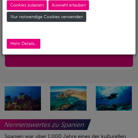
Cookies zulassen
Auswahl erlauben
Abreise-Flughafen
Nur notwendige Cookies verwenden
Abreise-Flughafen (Alternativ)
Mehr Details...
Nur mit Transfer
Nennenswertes zu Spanien
Spanien war über 1.000 Jahre eines der kulturellen