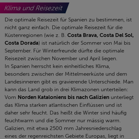
Klima und Reisezeit
Die optimale Reisezeit für Spanien zu bestimmen, ist
nicht ganz einfach. Die optimale Reisezeit für die
Küstenregionen (wie z. B.
Costa Brava, Costa Del Sol,
Costa Dorada
) ist natürlich der Sommer von Mai bis
September. Für Winterfreunde dürfte die optimale
Reisezeit zwischen November und April liegen.
In Spanien herrscht kein einheitliches Klima,
besonders zwischen der Mittelmeerküste und dem
Landesinneren gibt es gravierende Unterschiede. Man
kann das Land grob in drei Klimazonen unterteilen:
Vom
Norden Kataloniens bis nach Galizien
unterliegt
das Klima starken atlantischen Einflüssen und ist
daher sehr feucht. Das heißt die Winter sind häufig
feuchtwarm und die Sommer nur mässig warm.
Galizien, mit etwa 2500 mm Jahresniederschlag
eines der regenreichsten Gebiete Europas, liegt in