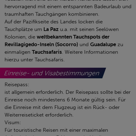
hervorragend mit einem entspannten Badeurlaub und
traumhaften Tauchgängen kombinieren.
Auf der Pazifikseite des Landes locken die
Tauchplätze um
La Paz
u.a. mit seinen Seelöwen
Kolonien, die
weltbekannten Tauchspots der
Revillagigedo-Inseln (Socorro)
und
Guadalupe
zu
einmaligen
Tauchsafaris
. Weitere Informationen
hierzu unter Tauchsafaris.
Einreise- und Visabestimmungen
Reisepass:
ist allgemein erforderlich. Der Reisepass sollte bei der
Einreise noch mindestens 6 Monate gültig sein. Für
die Einreise mit dem Flugzeug ist ein Rück- oder
Weiterreiseticket erforderlich.
Visum:
Für touristische Reisen mit einer maximalen