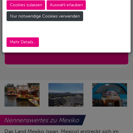
Cookies zulassen
Auswahl erlauben
Abreise-Flughafen
Nur notwendige Cookies verwenden
Abreise-Flughafen (Alternativ)
Mehr Details...
Nur mit Transfer
Nennenswertes zu Mexiko
Das Land Mexiko (span. Mexico) erstreckt sich im