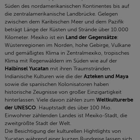
Süden des nordamerikanischen Kontinentes bis auf
die zentralamerikanische Landbrücke. Gelegen
zwischen dem Karibischen Meer und dem Pazifik
beträgt Länge der Küsten und Strände über 10.000
Kilometer. Mexiko ist ein
Land der Gegensätze
:
Wüstenregionen im Norden, hohe Gebirge, Vulkane
und gemäßigtes Klima in Zentralmexiko, tropisches
Klima mit Regenwäldern im Süden wie auf der
Halbinsel Yucatan
mit ihren Traumstränden.
Indianische Kulturen wie die der
Azteken und Maya
sowie die spanischen Kolonisatoren haben
historische Zeugnisse von großer Einzigartigkeit
hinterlassen. Viele davon zählen zum
Weltkulturerbe
der UNESCO
. Hauptstadt des über 100 Mio.
Einwohner zählenden Landes ist Mexiko-Stadt, die
zweitgrößte Stadt der Welt.
Die Besichtigung der kulturellen Hightlights von
Yucatan während einer kurzen Rundreise lassen sich