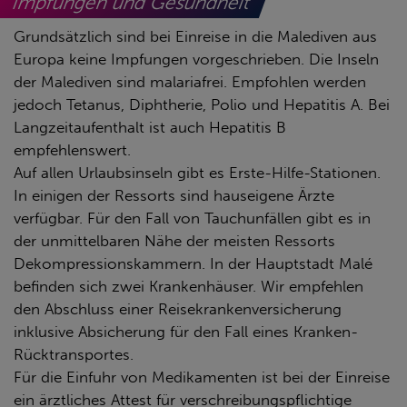
Impfungen und Gesundheit
Grundsätzlich sind bei Einreise in die Malediven aus
Europa keine Impfungen vorgeschrieben. Die Inseln
der Malediven sind malariafrei. Empfohlen werden
jedoch Tetanus, Diphtherie, Polio und Hepatitis A. Bei
Langzeitaufenthalt ist auch Hepatitis B
empfehlenswert.
Auf allen Urlaubsinseln gibt es Erste-Hilfe-Stationen.
In einigen der Ressorts sind hauseigene Ärzte
verfügbar. Für den Fall von Tauchunfällen gibt es in
der unmittelbaren Nähe der meisten Ressorts
Dekompressionskammern. In der Hauptstadt Malé
befinden sich zwei Krankenhäuser. Wir empfehlen
den Abschluss einer Reisekrankenversicherung
inklusive Absicherung für den Fall eines Kranken-
Rücktransportes.
Für die Einfuhr von Medikamenten ist bei der Einreise
ein ärztliches Attest für verschreibungspflichtige