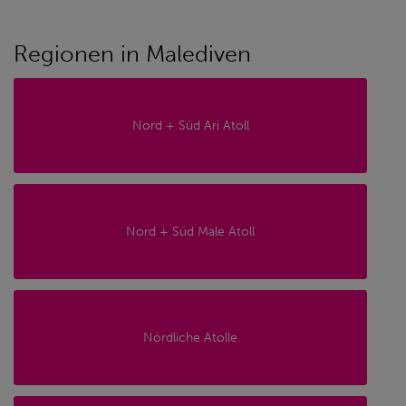
Regionen in Malediven
Nord + Süd Ari Atoll
Nord + Süd Male Atoll
Nördliche Atolle