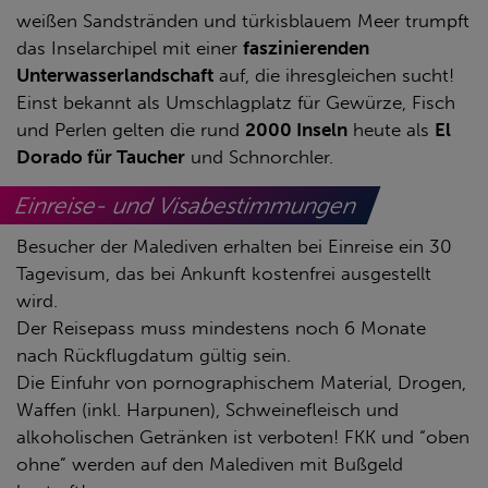
weißen Sandstränden und türkisblauem Meer trumpft
das Inselarchipel mit einer
faszinierenden
Unterwasserlandschaft
auf, die ihresgleichen sucht!
Einst bekannt als Umschlagplatz für Gewürze, Fisch
und Perlen gelten die rund
2000 Inseln
heute als
El
Dorado für Taucher
und Schnorchler.
Einreise- und Visabestimmungen
Besucher der Malediven erhalten bei Einreise ein 30
Tagevisum, das bei Ankunft kostenfrei ausgestellt
wird.
Der Reisepass muss mindestens noch 6 Monate
nach Rückflugdatum gültig sein.
Die Einfuhr von pornographischem Material, Drogen,
Waffen (inkl. Harpunen), Schweinefleisch und
alkoholischen Getränken ist verboten! FKK und “oben
ohne” werden auf den Malediven mit Bußgeld