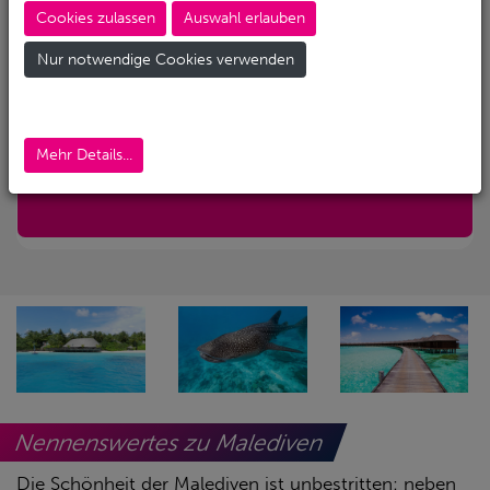
Cookies zulassen
Auswahl erlauben
Abreise-Flughafen
Nur notwendige Cookies verwenden
Abreise-Flughafen (Alternativ)
Mehr Details...
Nur mit Transfer
Nennenswertes zu Malediven
Die Schönheit der Malediven ist unbestritten: neben